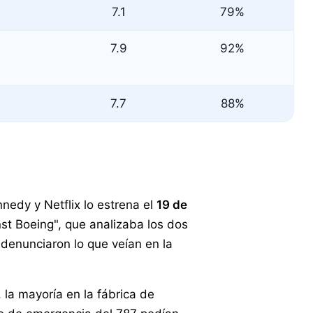
7.1
79%
7.9
92%
7.7
88%
nnedy y Netflix lo estrena el
19 de
st Boeing", que analizaba los dos
denunciaron lo que veían en la
, la mayoría en la fábrica de