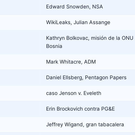
Edward Snowden, NSA
WikiLeaks, Julian Assange
Kathryn Bolkovac, misión de la ONU
Bosnia
Mark Whitacre, ADM
Daniel Ellsberg, Pentagon Papers
caso Jenson v. Eveleth
Erin Brockovich contra PG&E
Jeffrey Wigand, gran tabacalera