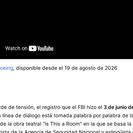
Boeing
, disponible desde el 19 de agosto de 2026
de de tensión, el registro que el FBI hizo el
3 de junio d
línea de diálogo está tomada palabra por palabra de la
e la obra teatral "Is This a Room" en la que se basa la 
atista de la Agencia de Seguridad Nacional y exlingüista