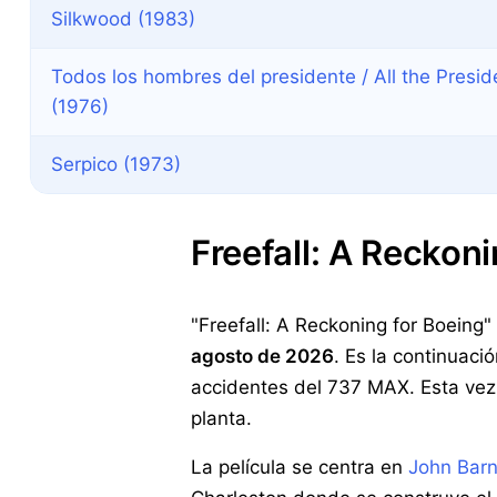
Silkwood (1983)
Todos los hombres del presidente / All the Presi
(1976)
Serpico (1973)
Freefall: A Reckon
"Freefall: A Reckoning for Boeing" 
agosto de 2026
. Es la continuac
accidentes del 737 MAX. Esta vez
planta.
La película se centra en
John Barn