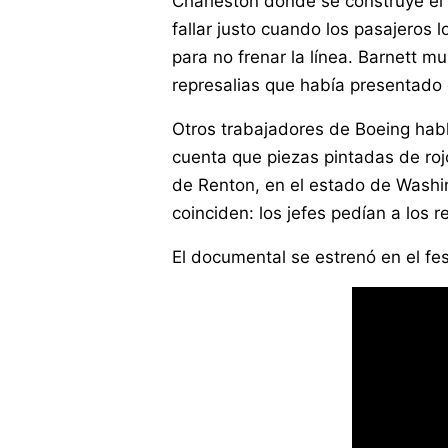
Charleston donde se construye el
fallar justo cuando los pasajeros
para no frenar la línea. Barnett m
represalias que había presentado 
Otros trabajadores de Boeing hab
cuenta que piezas pintadas de roj
de Renton, en el estado de Washin
coinciden: los jefes pedían a los 
El documental se estrenó en el fes