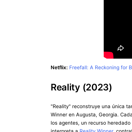
Netflix:
Freefall: A Reckoning for 
Reality (2023)
"Reality" reconstruye una única tar
Winner en Augusta, Georgia. Cada 
los agentes, un recurso heredado d
interpreta a
Reality Winner
, contr