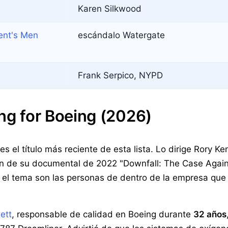
Karen Silkwood
dent's Men
escándalo Watergate
Frank Serpico, NYPD
ing for Boeing (2026)
es el título más reciente de esta lista. Lo dirige Rory Ke
ión de su documental de 2022 "Downfall: The Case Again
 el tema son las personas de dentro de la empresa que 
ett
, responsable de calidad en Boeing durante
32 años