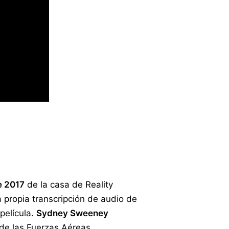
e 2017
de la casa de Reality
 propia transcripción de audio de
película.
Sydney Sweeney
 de las Fuerzas Aéreas.