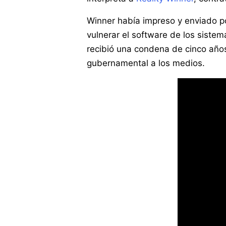
Winner había impreso y enviado po
vulnerar el software de los siste
recibió una condena de cinco años
gubernamental a los medios.