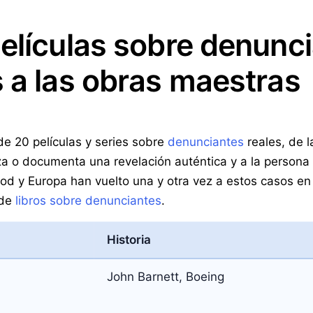
elículas sobre denunci
 a las obras maestras
e 20 películas y series sobre
denunciantes
reales, de l
a o documenta una revelación auténtica y a la persona qu
od y Europa han vuelto una y otra vez a estos casos en
 de
libros sobre denunciantes
.
Historia
John Barnett, Boeing