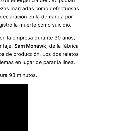
no de emergencia del 787 podían
 piezas marcadas como defectuosas
 declaración en la demanda por
istró la muerte como suicidio.
d en la empresa durante 30 años,
ntaje.
Sam Mohawk
, de la fábrica
os de producción. Los dos relatos
emas en lugar de parar la línea.
ura 93 minutos.