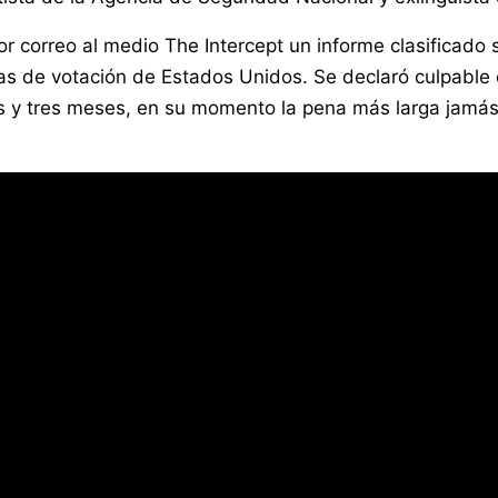
r correo al medio The Intercept un informe clasificado 
mas de votación de Estados Unidos. Se declaró culpable 
 y tres meses, en su momento la pena más larga jamás i