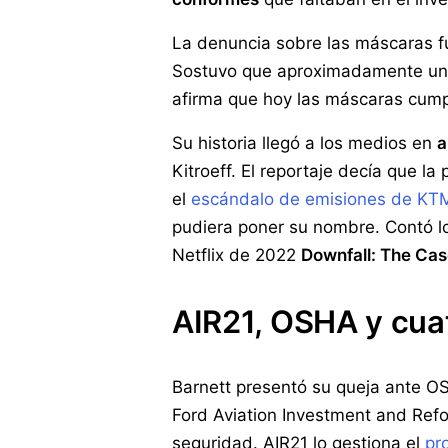
La denuncia sobre las máscaras fu
Sostuvo que aproximadamente una
afirma que hoy las máscaras cumple
Su historia llegó a los medios en
a
Kitroeff. El reportaje decía que l
el
escándalo de emisiones de KT
pudiera poner su nombre. Contó l
Netflix de 2022
Downfall: The Cas
AIR21, OSHA y cua
Barnett presentó su queja ante O
Ford Aviation Investment and Refo
seguridad. AIR21 lo gestiona el
pr