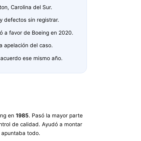
on, Carolina del Sur.
 defectos sin registrar.
ó a favor de Boeing en 2020.
a apelación del caso.
n acuerdo ese mismo año.
ing en
1985
. Pasó la mayor parte
control de calidad. Ayudó a montar
o apuntaba todo.