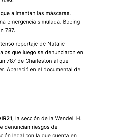
 que alimentan las máscaras.
na emergencia simulada. Boeing
ún 787.
tenso reportaje de Natalie
 atajos que luego se denunciaron en
 un 787 de Charleston al que
er. Apareció en el documental de
AIR21
, la sección de la Wendell H.
ue denuncian riesgos de
ección legal con la que cuenta en