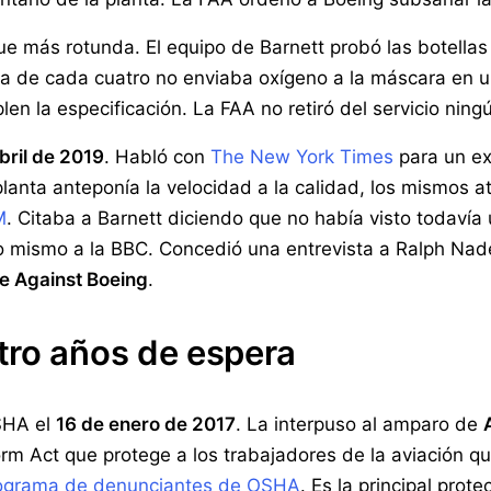
e más rotunda. El equipo de Barnett probó las botellas
 de cada cuatro no enviaba oxígeno a la máscara en u
n la especificación. La FAA no retiró del servicio ning
bril de 2019
. Habló con
The New York Times
para un ex
a planta anteponía la velocidad a la calidad, los mismos
M
. Citaba a Barnett diciendo que no había visto todavía
o mismo a la BBC. Concedió una entrevista a Ralph Nad
e Against Boeing
.
tro años de espera
SHA el
16 de enero de 2017
. La interpuso al amparo de
rm Act que protege a los trabajadores de la aviación q
ograma de denunciantes de OSHA
. Es la principal prot