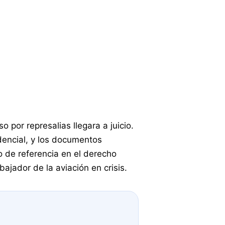
por represalias llegara a juicio.
dencial, y los documentos
o de referencia en el derecho
jador de la aviación en crisis.