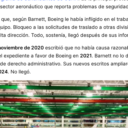
 sector aeronáutico que reporta problemas de seguridad
 que, según Barnett, Boeing le había infligido en el tr
uipo. Bloqueo a las solicitudes de traslado a otras div
alta dirección. Todo, sostenía, llegó después de sus in
noviembre de 2020
escribió que no había causa razonab
ó el expediente a favor de Boeing en
2021
. Barnett no lo 
l de derecho administrativo. Sus nuevos escritos amplia
2024
. No llegó.