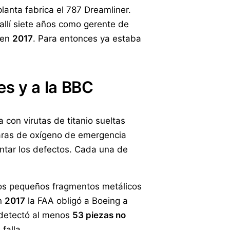
planta fabrica el 787 Dreamliner.
allí siete años como gerente de
ó en
2017
. Para entonces ya estaba
es y a la BBC
 con virutas de titanio sueltas
as de oxígeno de emergencia
ntar los defectos. Cada una de
 Los pequeños fragmentos metálicos
En
2017
la FAA obligó a Boeing a
A detectó al menos
53 piezas no
falla.