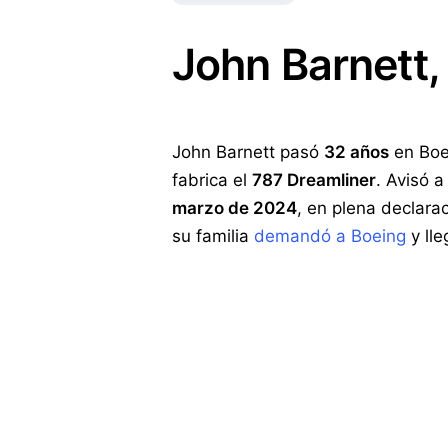
John Barnett,
John Barnett pasó
32 años
en Boei
fabrica el
787 Dreamliner
. Avisó 
marzo de 2024
, en plena declara
su familia
demandó a Boeing
y ll