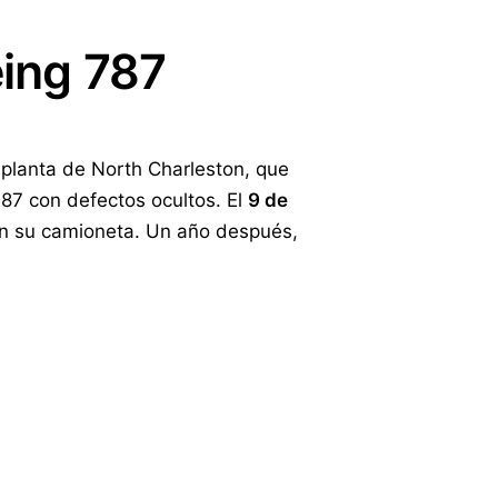
eing 787
 planta de North Charleston, que
87 con defectos ocultos. El
9 de
 en su camioneta. Un año después,