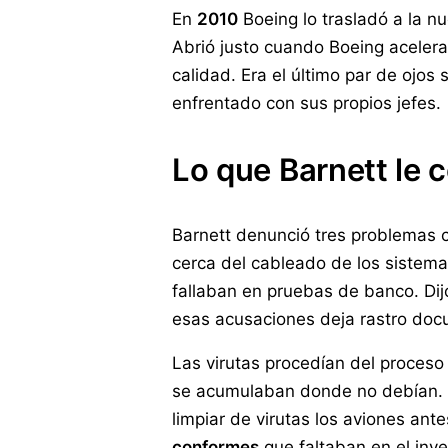
En
2010
Boeing lo trasladó a la n
Abrió justo cuando Boeing acelera
calidad. Era el último par de ojos 
enfrentado con sus propios jefes.
Lo que Barnett le 
Barnett denunció tres problemas co
cerca del cableado de los sistema
fallaban en pruebas de banco. Dij
esas acusaciones deja rastro doc
Las virutas procedían del proceso
se acumulaban donde no debían. La
limpiar de virutas los aviones an
conformes
que faltaban en el inve