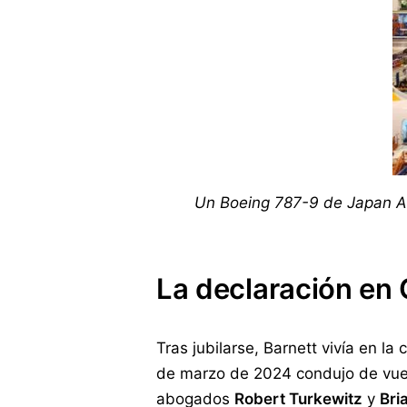
Un Boeing 787-9 de Japan Air
La declaración en 
Tras jubilarse, Barnett vivía en la
de marzo de 2024 condujo de vuelt
abogados
Robert Turkewitz
y
Bri