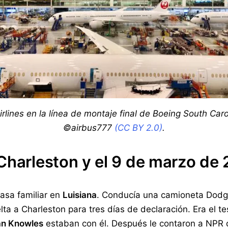
lines en la línea de montaje final de Boeing South Caro
©airbus777
(CC BY 2.0)
.
Charleston y el 9 de marzo de
 casa familiar en
Luisiana
. Conducía una camioneta Dodge
a a Charleston para tres días de declaración. Era el te
an Knowles
estaban con él. Después le contaron a NPR