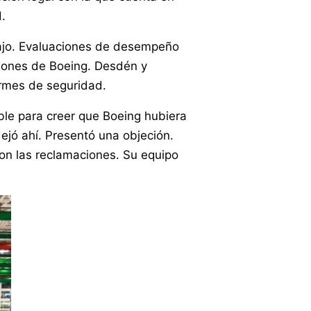
.
abajo. Evaluaciones de desempeño
isiones de Boeing. Desdén y
formes de seguridad.
le para creer que Boeing hubiera
dejó ahí. Presentó una objeción.
ron las reclamaciones. Su equipo