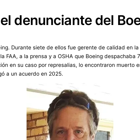
 el denunciante del Bo
ng. Durante siete de ellos fue gerente de calidad en la
a la FAA, a la prensa y a OSHA que Boeing despachaba 7
ción en su caso por represalias, lo encontraron muerto
egó a un acuerdo en 2025.