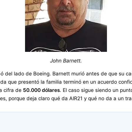
John Barnett.
del lado de Boeing. Barnett murió antes de que su caso 
da que presentó la familia terminó en un acuerdo confi
a cifra de
50.000 dólares
. El caso sigue siendo un punt
, porque deja claro qué da AIR21 y qué no da a un traba