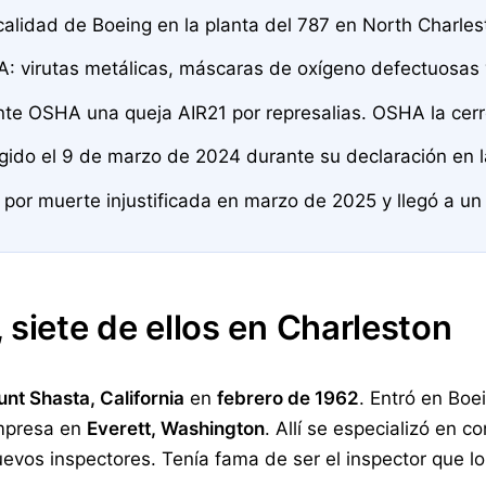
alidad de Boeing en la planta del 787 en North Charlest
FAA: virutas metálicas, máscaras de oxígeno defectuosas y
te OSHA una queja AIR21 por represalias. OSHA la cerr
igido el 9 de marzo de 2024 durante su declaración en l
por muerte injustificada en marzo de 2025 y llegó a u
 siete de ellos en Charleston
nt Shasta, California
en
febrero de 1962
. Entró en Boe
empresa en
Everett, Washington
. Allí se especializó en 
vos inspectores. Tenía fama de ser el inspector que l