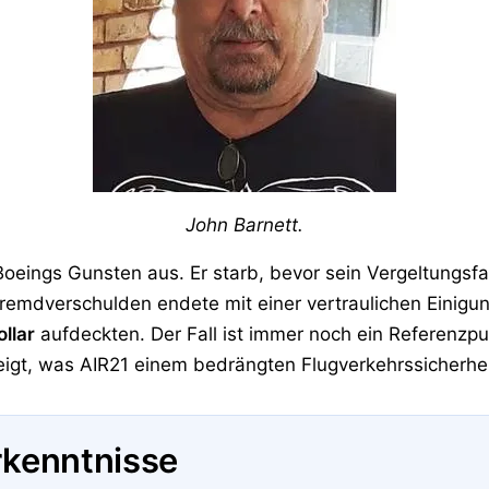
John Barnett.
oeings Gunsten aus. Er starb, bevor sein Vergeltungsfall
remdverschulden endete mit einer vertraulichen Einig
llar
aufdeckten. Der Fall ist immer noch ein Referenzp
eigt, was AIR21 einem bedrängten Flugverkehrssicherhe
rkenntnisse