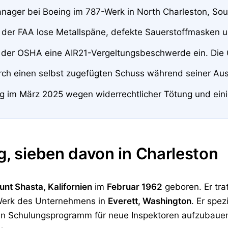
nager bei Boeing im 787-Werk in North Charleston, Sou
 der FAA lose Metallspäne, defekte Sauerstoffmasken u
ei der OSHA eine AIR21-Vergeltungsbeschwerde ein. Die
rch einen selbst zugefügten Schuss während seiner Aus
ng im März 2025 wegen widerrechtlicher Tötung und eini
g, sieben davon in Charleston
nt Shasta, Kalifornien
im
Februar 1962
geboren. Er tra
 Werk des Unternehmens in
Everett, Washington
. Er spez
, ein Schulungsprogramm für neue Inspektoren aufzubauen