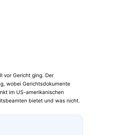
 vor Gericht ging. Der
ung, wobei Gerichtsdokumente
unkt im US-amerikanischen
itsbeamten bietet und was nicht.