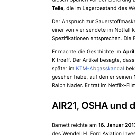
Teile
, die im Lagerbestand des We
Der Anspruch zur Sauerstoffmaske 
einer von vier sendete im Notfall
Spezifikationen entsprechen. Die
Er machte die Geschichte im
Apri
Kitroeff. Der Artikel besagte, da
später im
KTM-Abgasskandal
bekl
gesehen habe, auf den er seinen N
Ralph Nader. Er trat im Netflix-Fi
AIR21, OSHA und d
Barnett reichte am
16. Januar 201
des Wendell H. Ford Aviation Inve