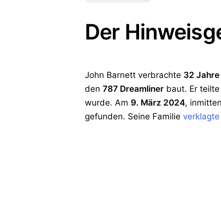
Der Hinweisg
John Barnett verbrachte
32 Jahre
den
787 Dreamliner
baut. Er teil
wurde. Am
9. März 2024
, inmitt
gefunden. Seine Familie
verklagte