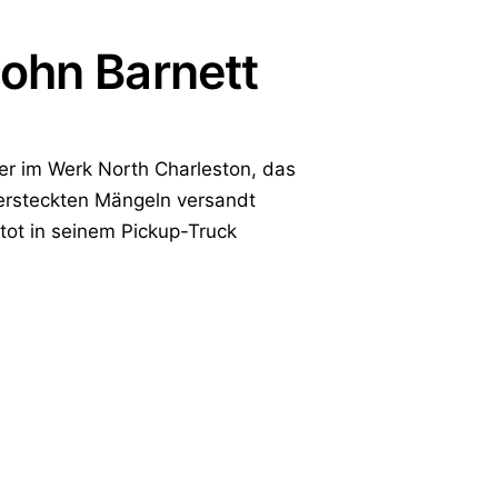
ohn Barnett
er im Werk North Charleston, das
versteckten Mängeln versandt
 tot in seinem Pickup-Truck