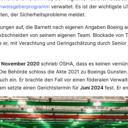
nweisgeberprogramm
verwaltet. Es ist der wichtigste 
ten, der Sicherheitsprobleme meldet.
zungen auf, die Barnett nach eigenen Angaben Boeing a
Abschneiden von seinem eigenen Team. Blockade von T
 er, mit Verachtung und Geringschätzung durch Senior Ma
m
November 2020
schrieb OSHA, dass es keinen vernü
Die Behörde schloss die Akte 2021 zu Boeings Gunsten. 
uch ein. Er brachte den Fall vor einen föderalen Verwal
am setzte einen Gerichtstermin für
Juni 2024
fest. Er er