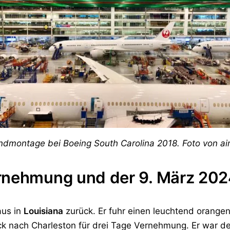
 Endmontage bei Boeing South Carolina 2018. Foto von 
rnehmung und der 9. März 20
aus in
Louisiana
zurück. Er fuhr einen leuchtend orange
k nach Charleston für drei Tage Vernehmung. Er war de