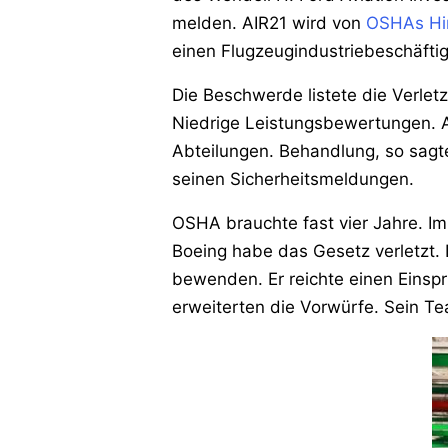
melden. AIR21 wird von
OSHAs Hi
einen Flugzeugindustriebeschäftig
Die Beschwerde listete die Verlet
Niedrige Leistungsbewertungen. 
Abteilungen. Behandlung, so sagte
seinen Sicherheitsmeldungen.
OSHA brauchte fast vier Jahre. I
Boeing habe das Gesetz verletzt. 
bewenden. Er reichte einen Einspr
erweiterten die Vorwürfe. Sein Te