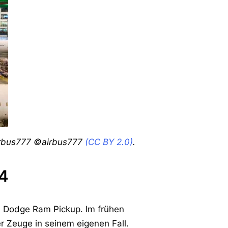
airbus777 ©airbus777
(CC BY 2.0)
.
24
n Dodge Ram Pickup. Im frühen
r Zeuge in seinem eigenen Fall.