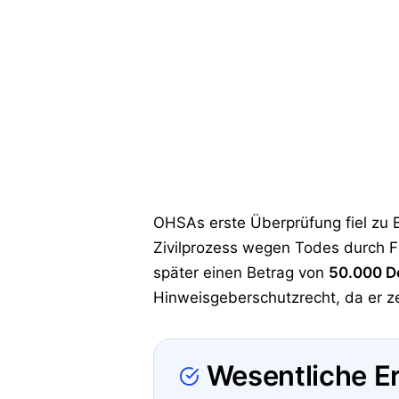
OHSAs erste Überprüfung fiel zu B
Zivilprozess wegen Todes durch F
später einen Betrag von
50.000 Do
Hinweisgeberschutzrecht, da er z
Wesentliche E