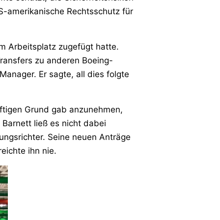
US-amerikanische Rechtsschutz für
m Arbeitsplatz zugefügt hatte.
ransfers zu anderen Boeing-
nager. Er sagte, all dies folgte
nftigen Grund gab anzunehmen,
Barnett ließ es nicht dabei
tungsrichter. Seine neuen Anträge
reichte ihn nie.