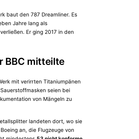
rk baut den 787 Dreamliner. Es
eben Jahre lang als
verließen. Er ging 2017 in den
 BBC mitteilte
Werk mit verirrten Titaniumpänen
-Sauerstoffmasken seien bei
Dokumentation von Mängeln zu
llsplitter landeten dort, wo sie
 Boeing an, die Flugzeuge von
cht mindestens
53 nicht konforme