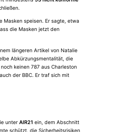
chließen.
ie Masken speisen. Er sagte, etwa
dass die Masken jetzt den
nem längeren Artikel von Natalie
selbe Abkürzungsmentalität, die
r noch keinen 787 aus Charleston
uch der BBC. Er traf sich mit
ie unter
AIR21
ein, dem Abschnitt
te schützt, die Sicherheitsrisiken