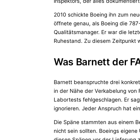
Inspektors, der alles dokumentiert
2010 schickte Boeing ihn zum ne
öffnete genau, als Boeing die 787
Qualitätsmanager. Er war die letzt
Ruhestand. Zu diesem Zeitpunkt wa
Was Barnett der FA
Barnett beanspruchte drei konkret
in der Nähe der Verkabelung von 
Labortests fehlgeschlagen. Er sa
ignorieren. Jeder Anspruch hat ein
Die Späne stammten aus einem Befe
nicht sein sollten. Boeings eigen
diesen Spänen vor der Lieferung 