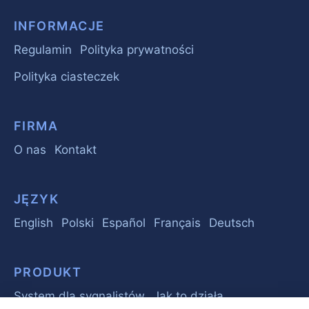
INFORMACJE
Regulamin
Polityka prywatności
Polityka ciasteczek
FIRMA
O nas
Kontakt
JĘZYK
English
Polski
Español
Français
Deutsch
PRODUKT
System dla sygnalistów
Jak to działa