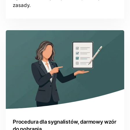
zasady.
Procedura dla sygnalistów, darmowy wzór
do pobrania