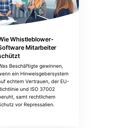
Wie Whistleblower-
Software Mitarbeiter
schützt
Was Beschäftigte gewinnen,
wenn ein Hinweisgebersystem
auf echtem Vertrauen, der EU-
Richtlinie und ISO 37002
beruht, samt rechtlichem
Schutz vor Repressalien.