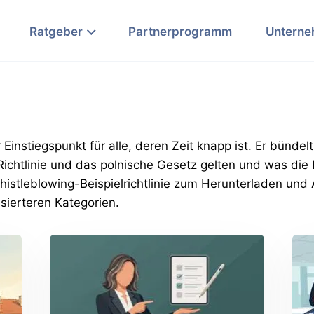
Ratgeber
Partnerprogramm
Untern
r Einstiegspunkt für alle, deren Zeit knapp ist. Er bünde
-Richtlinie und das polnische Gesetz gelten und was die
histleblowing-Beispielrichtlinie zum Herunterladen und
sierteren Kategorien.