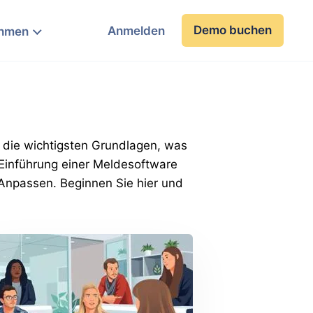
Demo buchen
Anmelden
ehmen
lt die wichtigsten Grundlagen, was
 Einführung einer Meldesoftware
 Anpassen. Beginnen Sie hier und