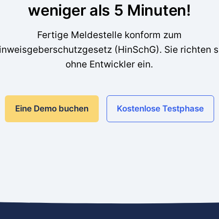
weniger als 5 Minuten!
Fertige Meldestelle konform zum
inweisgeberschutzgesetz (HinSchG). Sie richten s
ohne Entwickler ein.
Eine Demo buchen
Kostenlose Testphase