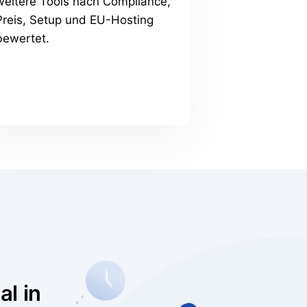
weitere Tools nach Compliance,
Preis, Setup und EU-Hosting
bewertet.
al in