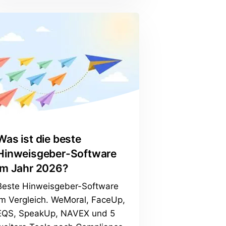
Was ist die beste
Hinweisgeber-Software
im Jahr 2026?
Beste Hinweisgeber-Software
im Vergleich. WeMoral, FaceUp,
EQS, SpeakUp, NAVEX und 5