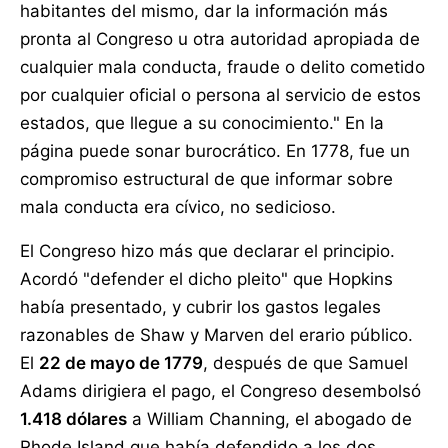
habitantes del mismo, dar la información más
pronta al Congreso u otra autoridad apropiada de
cualquier mala conducta, fraude o delito cometido
por cualquier oficial o persona al servicio de estos
estados, que llegue a su conocimiento." En la
página puede sonar burocrático. En 1778, fue un
compromiso estructural de que informar sobre
mala conducta era cívico, no sedicioso.
El Congreso hizo más que declarar el principio.
Acordó "defender el dicho pleito" que Hopkins
había presentado, y cubrir los gastos legales
razonables de Shaw y Marven del erario público.
El
22 de mayo de 1779
, después de que Samuel
Adams dirigiera el pago, el Congreso desembolsó
1.418 dólares
a William Channing, el abogado de
Rhode Island que había defendido a los dos