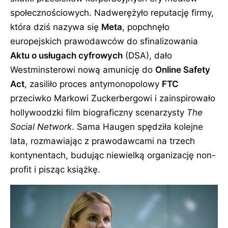
społecznościowych. Nadwerężyło reputację firmy,
która dziś nazywa się
Meta
, popchnęło
europejskich prawodawców do sfinalizowania
Aktu o usługach cyfrowych
(DSA), dało
Westminsterowi nową amunicję do
Online Safety
Act
, zasiliło proces antymonopolowy
FTC
przeciwko Markowi Zuckerbergowi i zainspirowało
hollywoodzki film biograficzny scenarzysty
The
Social Network
. Sama Haugen spędziła kolejne
lata, rozmawiając z prawodawcami na trzech
kontynentach, budując niewielką organizację non-
profit i pisząc książkę.