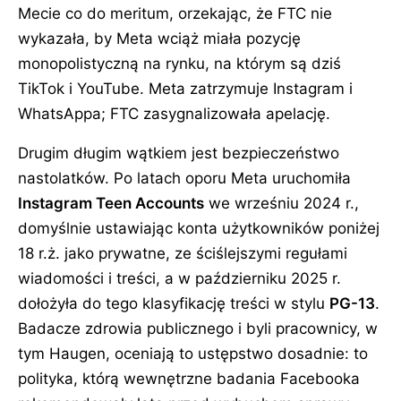
Mecie co do meritum, orzekając, że FTC nie
wykazała, by Meta wciąż miała pozycję
monopolistyczną na rynku, na którym są dziś
TikTok i YouTube. Meta zatrzymuje Instagram i
WhatsAppa; FTC zasygnalizowała apelację.
Drugim długim wątkiem jest bezpieczeństwo
nastolatków. Po latach oporu Meta uruchomiła
Instagram Teen Accounts
we wrześniu 2024 r.,
domyślnie ustawiając konta użytkowników poniżej
18 r.ż. jako prywatne, ze ściślejszymi regułami
wiadomości i treści, a w październiku 2025 r.
dołożyła do tego klasyfikację treści w stylu
PG-13
.
Badacze zdrowia publicznego i byli pracownicy, w
tym Haugen, oceniają to ustępstwo dosadnie: to
polityka, którą wewnętrzne badania Facebooka