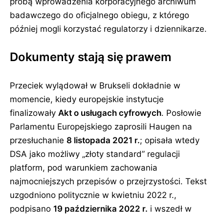
próbą wprowadzenia korporacyjnego archiwum
badawczego do oficjalnego obiegu, z którego
później mogli korzystać regulatorzy i dziennikarze.
Dokumenty stają się prawem
Przeciek wylądował w Brukseli dokładnie w
momencie, kiedy europejskie instytucje
finalizowały
Akt o usługach cyfrowych
. Posłowie
Parlamentu Europejskiego zaprosili Haugen na
przesłuchanie
8 listopada 2021 r.
; opisała wtedy
DSA jako możliwy
złoty standard
regulacji
platform, pod warunkiem zachowania
najmocniejszych przepisów o przejrzystości. Tekst
uzgodniono politycznie w kwietniu 2022 r.,
podpisano
19 października 2022 r.
i wszedł w