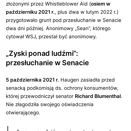
złożonymi przez Whistleblower Aid (
osiem w
październiku 2021 r.
, plus dwa w lutym 2022 r.)
przygotowało grunt pod przesłuchanie w Senacie
dwa dni później. Anonimowy
Sean
, którego
cytował WSJ, przestał być anonimowy.
„Zyski ponad ludźmi”:
przesłuchanie w Senacie
5 października 2021 r.
Haugen zasiadła przed
senacką podkomisją ds. ochrony konsumentów,
której przewodniczył senator
Richard Blumenthal
.
Nie złagodziła swojego oświadczenia
otwierającego.