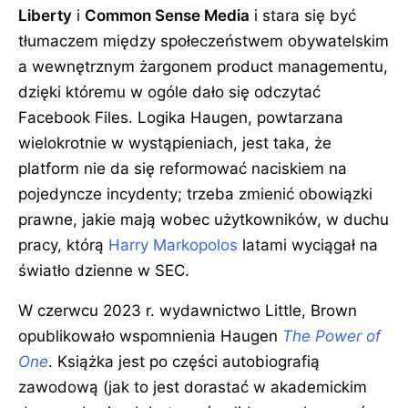
Liberty
i
Common Sense Media
i stara się być
tłumaczem między społeczeństwem obywatelskim
a wewnętrznym żargonem product managementu,
dzięki któremu w ogóle dało się odczytać
Facebook Files. Logika Haugen, powtarzana
wielokrotnie w wystąpieniach, jest taka, że
platform nie da się reformować naciskiem na
pojedyncze incydenty; trzeba zmienić obowiązki
prawne, jakie mają wobec użytkowników, w duchu
pracy, którą
Harry Markopolos
latami wyciągał na
światło dzienne w SEC.
W czerwcu 2023 r. wydawnictwo Little, Brown
opublikowało wspomnienia Haugen
The Power of
One
. Książka jest po części autobiografią
zawodową (jak to jest dorastać w akademickim