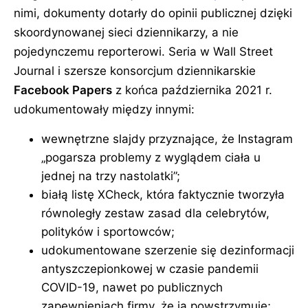
nimi, dokumenty dotarły do opinii publicznej dzięki
skoordynowanej sieci dziennikarzy, a nie
pojedynczemu reporterowi. Seria w Wall Street
Journal i szersze konsorcjum dziennikarskie
Facebook Papers
z końca października 2021 r.
udokumentowały między innymi:
wewnętrzne slajdy przyznające, że Instagram
pogarsza problemy z wyglądem ciała u
jednej na trzy nastolatki
;
białą listę XCheck, która faktycznie tworzyła
równoległy zestaw zasad dla celebrytów,
polityków i sportowców;
udokumentowane szerzenie się dezinformacji
antyszczepionkowej w czasie pandemii
COVID-19, nawet po publicznych
zapewnieniach firmy, że ją powstrzymuje;