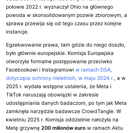
połowie 2022 r. wyznaczył Ohio na głównego
powoda w skonsolidowanym pozwie zbiorowym, a
sprawa przewija się od tego czasu przez kolejne
instancje.
Egzekwowanie prawa, tam gdzie do niego doszło,
było głównie europejskie. Komisja Europejska
otworzyła formalne postępowanie przeciwko
Facebookowi i Instagramowi
w ramach DSA,
dotyczące ochrony nieletnich, w maju 2024 r.
, a w
2025 r. wydała wstępne ustalenia, że Meta i
TikTok naruszają obowiązki w zakresie
udostępniania danych badaczom, po tym jak Meta
zamknęła narzędzie badawcze CrowdTangle. W
kwietniu 2025 r. Komisja oddzielnie nałożyła na
Metę grzywnę
200 milionów euro
w ramach Aktu