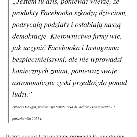
„Jestem tu dziś, ponieważ wierzę, że
produkty Facebooka szkodzą dzieciom,
podsycają podziały i osłabiają naszą
demokrację. Kierownictwo firmy wie,
jak uczynić Facebooka i Instagrama
bezpieczniejszymi, ale nie wprowadzi
koniecznych zmian, ponieważ swoje
astronomiczne zyski przedłożyło ponad
ludzi.”
Frances Haugen, podkomisja Senatu USA ds. ochrony konsumentów, 5
października 2021 r.
Przez ponad trzy godziny prowadziła senatorów