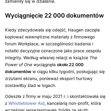
zamieniły się w działanie.
Wyciągnięcie 22 000 dokumentów
Kiedy zdecydowała się odejść, Haugen zaczęła
kopiować wewnętrzne materiały z firmowego
forum Workplace, w szczególności badania i
notatki decyzyjne oznaczone jako prace zespołu
integrity. Według własnej relacji w książce
The
Power of One
wyciągnęła
około 22 000
dokumentów
w ciągu kilku tygodni, posługując się
zrzutami ekranu, ponieważ eksport hurtowy
zostawiłby ślad w logach.
Odeszła z firmy w maju 2021 r. i skontaktowała się
z
Whistleblower Aid
, kancelarią non-profit, która
wcześniej reprezentowała źródła ze służb