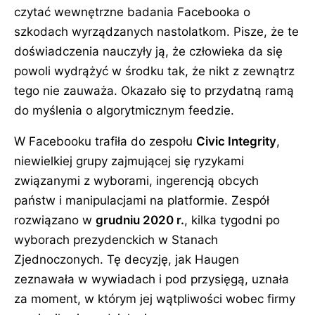
czytać wewnętrzne badania Facebooka o
szkodach wyrządzanych nastolatkom. Pisze, że te
doświadczenia nauczyły ją, że człowieka da się
powoli wydrążyć w środku tak, że nikt z zewnątrz
tego nie zauważa. Okazało się to przydatną ramą
do myślenia o algorytmicznym feedzie.
W Facebooku trafiła do zespołu
Civic Integrity
,
niewielkiej grupy zajmującej się ryzykami
związanymi z wyborami, ingerencją obcych
państw i manipulacjami na platformie. Zespół
rozwiązano w
grudniu 2020 r.
, kilka tygodni po
wyborach prezydenckich w Stanach
Zjednoczonych. Tę decyzję, jak Haugen
zeznawała w wywiadach i pod przysięgą, uznała
za moment, w którym jej wątpliwości wobec firmy