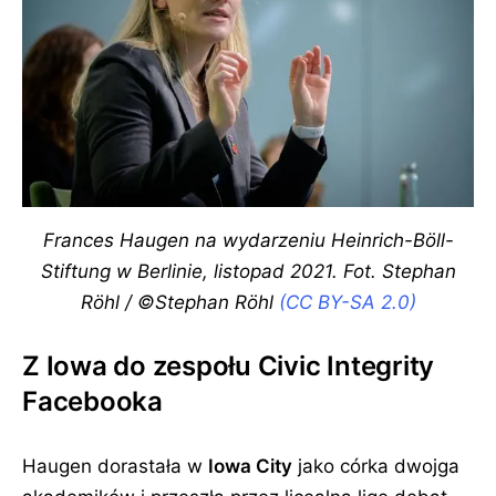
Frances Haugen na wydarzeniu Heinrich-Böll-
Stiftung w Berlinie, listopad 2021. Fot. Stephan
Röhl / ©Stephan Röhl
(CC BY-SA 2.0)
Z Iowa do zespołu Civic Integrity
Facebooka
Haugen dorastała w
Iowa City
jako córka dwojga