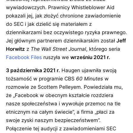
wywiadowczych. Prawnicy Whistleblower Aid
pokazali jej, jak złożyć chronione zawiadomienie
do SEC i jak dzielić się materiałem z
dziennikarzami bez oczywistego ryzyka prawnego.
Jej głównym partnerem dziennikarskim został
Jeff
Horwitz
z
The Wall Street Journal
, którego seria
Facebook Files
ruszyła we
wrześniu 2021 r.
3 października 2021 r.
Haugen ujawniła swoją
tożsamość w programie CBS
60 Minutes
w
rozmowie ze Scottem Pelleyem. Powiedziała mu,
że
Facebook w obecnym kształcie rozdziera
nasze społeczeństwa i wywołuje przemoc na tle
etnicznym na całym świecie
, a firma
płaci za
swoje zyski naszym bezpieczeństwem
.
Połączenie tej audycji z zawiadomieniami SEC