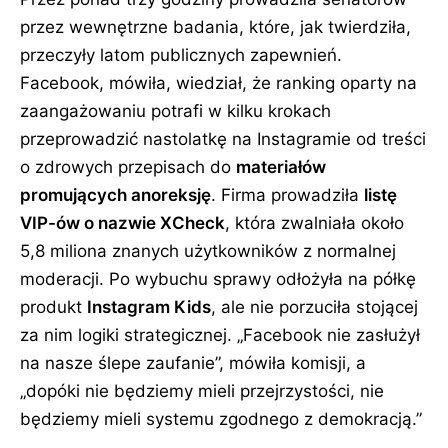
przez wewnętrzne badania, które, jak twierdziła,
przeczyły latom publicznych zapewnień.
Facebook, mówiła, wiedział, że ranking oparty na
zaangażowaniu potrafi w kilku krokach
przeprowadzić nastolatkę na Instagramie od treści
o zdrowych przepisach do
materiałów
promujących anoreksję
. Firma prowadziła
listę
VIP-ów o nazwie XCheck
, która zwalniała około
5,8 miliona znanych użytkowników z normalnej
moderacji. Po wybuchu sprawy odłożyła na półkę
produkt
Instagram Kids
, ale nie porzuciła stojącej
za nim logiki strategicznej.
Facebook nie zasłużył
na nasze ślepe zaufanie
, mówiła komisji, a
dopóki nie będziemy mieli przejrzystości, nie
będziemy mieli systemu zgodnego z demokracją.