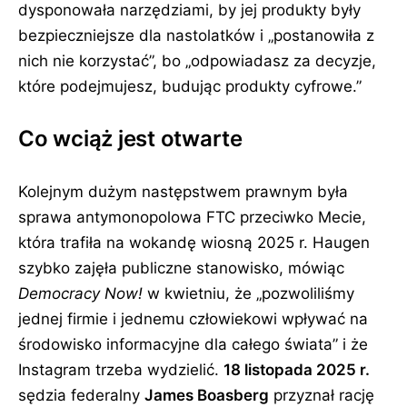
dysponowała narzędziami, by jej produkty były
bezpieczniejsze dla nastolatków i
postanowiła z
nich nie korzystać
, bo
odpowiadasz za decyzje,
które podejmujesz, budując produkty cyfrowe.
Co wciąż jest otwarte
Kolejnym dużym następstwem prawnym była
sprawa antymonopolowa FTC przeciwko Mecie,
która trafiła na wokandę wiosną 2025 r. Haugen
szybko zajęła publiczne stanowisko, mówiąc
Democracy Now!
w kwietniu, że
pozwoliliśmy
jednej firmie i jednemu człowiekowi wpływać na
środowisko informacyjne dla całego świata
i że
Instagram trzeba wydzielić.
18 listopada 2025 r.
sędzia federalny
James Boasberg
przyznał rację