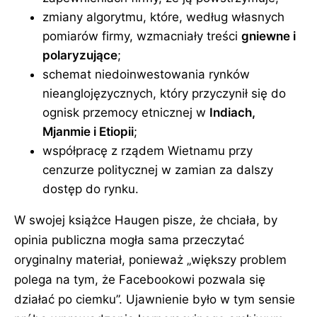
zmiany algorytmu, które, według własnych
pomiarów firmy, wzmacniały treści
gniewne i
polaryzujące
;
schemat niedoinwestowania rynków
nieanglojęzycznych, który przyczynił się do
ognisk przemocy etnicznej w
Indiach,
Mjanmie i Etiopii
;
współpracę z rządem Wietnamu przy
cenzurze politycznej w zamian za dalszy
dostęp do rynku.
W swojej książce Haugen pisze, że chciała, by
opinia publiczna mogła sama przeczytać
oryginalny materiał, ponieważ
większy problem
polega na tym, że Facebookowi pozwala się
działać po ciemku
. Ujawnienie było w tym sensie