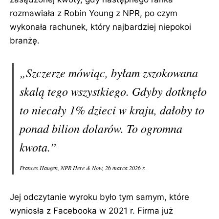
rozmawiała z Robin Young z NPR, po czym
wykonała rachunek, który najbardziej niepokoi
branżę.
„Szczerze mówiąc, byłam zszokowana
skalą tego wszystkiego. Gdyby dotknęło
to niecały 1% dzieci w kraju, dałoby to
ponad bilion dolarów. To ogromna
kwota.”
Frances Haugen, NPR Here & Now, 26 marca 2026 r.
Jej odczytanie wyroku było tym samym, które
wyniosła z Facebooka w 2021 r. Firma już