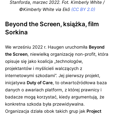
Stanforda, marzec 2022. Fot. Kimberly White /
©Kimberly White via Ekō
(CC BY 2.0)
Beyond the Screen, książka, film
Sorkina
We wrześniu 2022 r. Haugen uruchomiła
Beyond
the Screen
, niewielką organizację non-profit, która
opisuje się jako koalicja
technologów,
projektantów i myślicieli walczących z
internetowymi szkodami
. Jej pierwszy projekt,
inicjatywa
Duty of Care
, to otwartoźródłowa baza
danych o awariach platform, z której prawnicy i
badacze mogą korzystać, kiedy argumentują, że
konkretna szkoda była przewidywalna.
Organizacja działa obok takich grup jak
Project