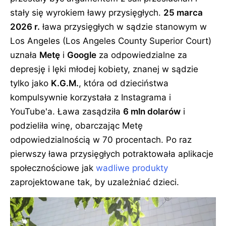
stały się wyrokiem ławy przysięgłych.
25 marca
2026 r.
ława przysięgłych w sądzie stanowym w
Los Angeles (Los Angeles County Superior Court)
uznała
Metę
i
Google
za odpowiedzialne za
depresję i lęki młodej kobiety, znanej w sądzie
tylko jako
K.G.M.
, która od dzieciństwa
kompulsywnie korzystała z Instagrama i
YouTube'a. Ława zasądziła
6 mln dolarów
i
podzieliła winę, obarczając Metę
odpowiedzialnością w 70 procentach. Po raz
pierwszy ława przysięgłych potraktowała aplikacje
społecznościowe jak
wadliwe produkty
zaprojektowane tak, by uzależniać dzieci.