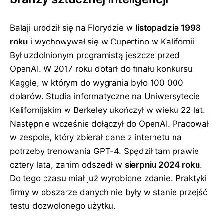
Balaji urodził się na Florydzie w
listopadzie 1998
roku
i wychowywał się w Cupertino w Kalifornii.
Był uzdolnionym programistą jeszcze przed
OpenAI. W 2017 roku dotarł do finału konkursu
Kaggle, w którym do wygrania było 100 000
dolarów. Studia informatyczne na Uniwersytecie
Kalifornijskim w Berkeley ukończył w wieku 22 lat.
Następnie wcześnie dołączył do OpenAI. Pracował
w zespole, który zbierał dane z internetu na
potrzeby trenowania GPT-4. Spędził tam prawie
cztery lata, zanim odszedł w
sierpniu 2024 roku
.
Do tego czasu miał już wyrobione zdanie. Praktyki
firmy w obszarze danych nie były w stanie przejść
testu dozwolonego użytku.