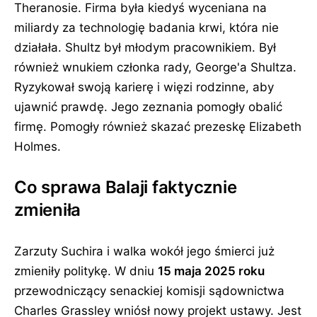
Theranosie. Firma była kiedyś wyceniana na
miliardy za technologię badania krwi, która nie
działała. Shultz był młodym pracownikiem. Był
również wnukiem członka rady, George'a Shultza.
Ryzykował swoją karierę i więzi rodzinne, aby
ujawnić prawdę. Jego zeznania pomogły obalić
firmę. Pomogły również skazać prezeskę Elizabeth
Holmes.
Co sprawa Balaji faktycznie
zmieniła
Zarzuty Suchira i walka wokół jego śmierci już
zmieniły politykę. W dniu
15 maja 2025 roku
przewodniczący senackiej komisji sądownictwa
Charles Grassley wniósł nowy projekt ustawy. Jest