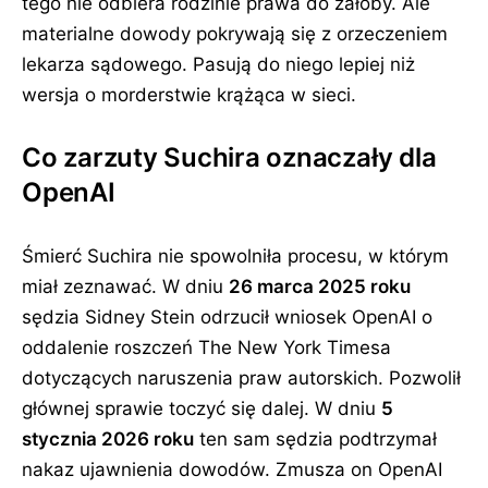
tego nie odbiera rodzinie prawa do żałoby. Ale
materialne dowody pokrywają się z orzeczeniem
lekarza sądowego. Pasują do niego lepiej niż
wersja o morderstwie krążąca w sieci.
Co zarzuty Suchira oznaczały dla
OpenAI
Śmierć Suchira nie spowolniła procesu, w którym
miał zeznawać. W dniu
26 marca 2025 roku
sędzia Sidney Stein odrzucił wniosek OpenAI o
oddalenie roszczeń The New York Timesa
dotyczących naruszenia praw autorskich. Pozwolił
głównej sprawie toczyć się dalej. W dniu
5
stycznia 2026 roku
ten sam sędzia podtrzymał
nakaz ujawnienia dowodów. Zmusza on OpenAI