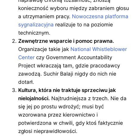
naprawdę chronią tożsamość, znoszą
konieczność wyboru między zabraniem głosu
a utrzymaniem pracy.
Nowoczesna platforma
sygnalizacyjna
realizuje to na poziomie
technicznym.
Zewnętrzne wsparcie i pomoc prawna.
Organizacje takie jak
National Whistleblower
Center
czy Government Accountability
Project wkraczają tam, gdzie pracodawcy
zawodzą. Suchir Balaji nigdy do nich nie
dotarł.
Kultura, która nie traktuje sprzeciwu jak
nielojalności.
Najtrudniejsza z trzech. Nie da
się jej po prostu wdrożyć; musi być
wzorowana przez kierownictwo i
potwierdzona w chwili, gdy ktoś faktycznie
zgłosi nieprawidłowości.