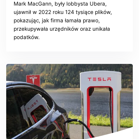
Mark MacGann, były lobbysta Ubera,
ujawnił w 2022 roku 124 tysiące plików,
pokazując, jak firma łamała prawo,
przekupywała urzędników oraz unikała
podatków.