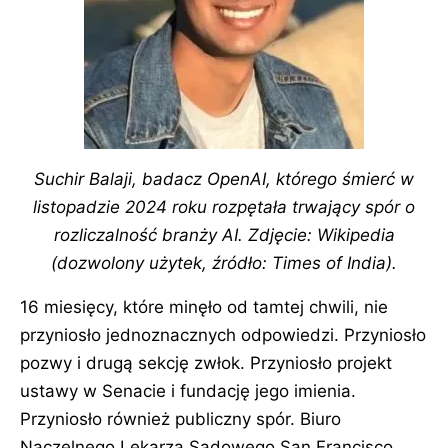
Suchir Balaji, badacz OpenAI, którego śmierć w
listopadzie 2024 roku rozpętała trwający spór o
rozliczalność branży AI. Zdjęcie: Wikipedia
(dozwolony użytek, źródło: Times of India).
16 miesięcy, które minęło od tamtej chwili, nie
przyniosło jednoznacznych odpowiedzi. Przyniosło
pozwy i drugą sekcję zwłok. Przyniosło projekt
ustawy w Senacie i fundację jego imienia.
Przyniosło również publiczny spór. Biuro
Naczelnego Lekarza Sądowego San Francisco