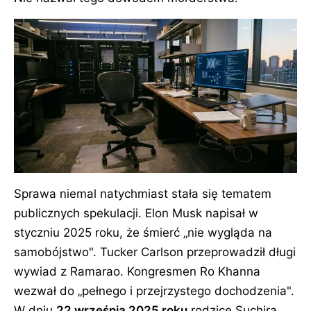
Sprawa niemal natychmiast stała się tematem
publicznych spekulacji. Elon Musk napisał w
styczniu 2025 roku, że śmierć „nie wygląda na
samobójstwo". Tucker Carlson przeprowadził długi
wywiad z Ramarao. Kongresmen Ro Khanna
wezwał do „pełnego i przejrzystego dochodzenia".
W dniu
22 września 2025 roku
rodzice Suchira