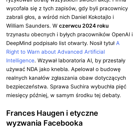
wycofała się z tych zapisów, gdy byli pracownicy
zabrali głos, a wśród nich Daniel Kokotajlo i
William Saunders. W
czerwcu 2024 roku
trzynastu obecnych i byłych pracowników OpenAI i
DeepMind podpisało list otwarty. Nosił tytuł
A
Right to Warn about Advanced Artificial
Intelligence
. Wzywał laboratoria AI, by przestały
używać NDA jako knebla. Apelował o budowę
realnych kanałów zgłaszania obaw dotyczących
bezpieczeństwa. Sprawa Suchira wybuchła pięć
miesięcy później, w samym środku tej debaty.
Frances Haugen i etyczne
wyzwania Facebooka