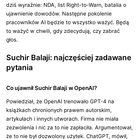
dziś wyraźnie: NDA, list Right-to-Warn, batalia o
ujawnienie dowodów. Następne pokolenie
pracowników AI będzie to wszystko ważyć. Będą
to ważyć w chwili, gdy zdecydują, czy zabrać
głos.
Suchir Balaji: najczęściej zadawane
pytania
Co ujawnił Suchir Balaji w OpenAI?
Powiedział, że OpenAI trenowało GPT-4 na
książkach chronionych prawem autorskim,
artykułach i innych utworach. Firma nie miała
zezwolenia i nic za to nie zapłaciła. Argumentował,
że to nie był dozwolony użytek. ChatGPT, mówił,