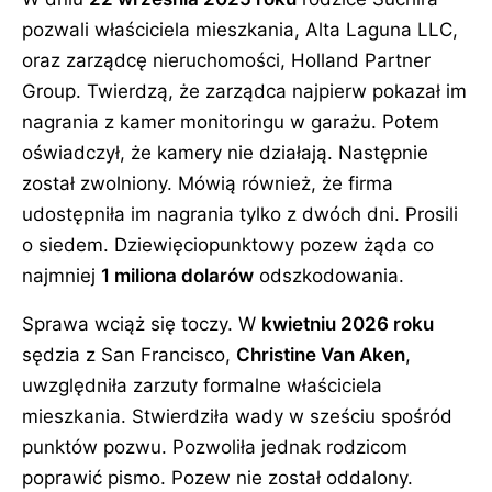
pozwali właściciela mieszkania, Alta Laguna LLC,
oraz zarządcę nieruchomości, Holland Partner
Group. Twierdzą, że zarządca najpierw pokazał im
nagrania z kamer monitoringu w garażu. Potem
oświadczył, że kamery nie działają. Następnie
został zwolniony. Mówią również, że firma
udostępniła im nagrania tylko z dwóch dni. Prosili
o siedem. Dziewięciopunktowy pozew żąda co
najmniej
1 miliona dolarów
odszkodowania.
Sprawa wciąż się toczy. W
kwietniu 2026 roku
sędzia z San Francisco,
Christine Van Aken
,
uwzględniła zarzuty formalne właściciela
mieszkania. Stwierdziła wady w sześciu spośród
punktów pozwu. Pozwoliła jednak rodzicom
poprawić pismo. Pozew nie został oddalony.