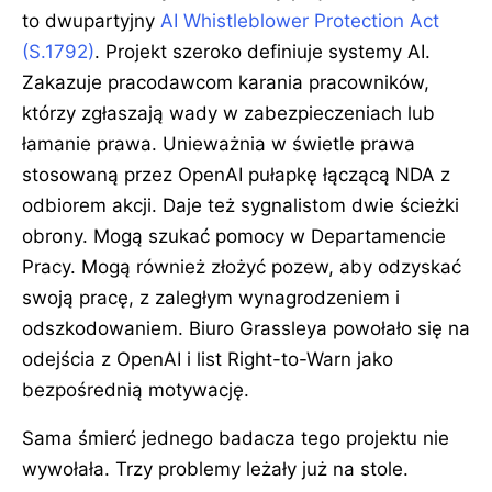
to dwupartyjny
AI Whistleblower Protection Act
(S.1792)
. Projekt szeroko definiuje systemy AI.
Zakazuje pracodawcom karania pracowników,
którzy zgłaszają wady w zabezpieczeniach lub
łamanie prawa. Unieważnia w świetle prawa
stosowaną przez OpenAI pułapkę łączącą NDA z
odbiorem akcji. Daje też sygnalistom dwie ścieżki
obrony. Mogą szukać pomocy w Departamencie
Pracy. Mogą również złożyć pozew, aby odzyskać
swoją pracę, z zaległym wynagrodzeniem i
odszkodowaniem. Biuro Grassleya powołało się na
odejścia z OpenAI i list Right-to-Warn jako
bezpośrednią motywację.
Sama śmierć jednego badacza tego projektu nie
wywołała. Trzy problemy leżały już na stole.