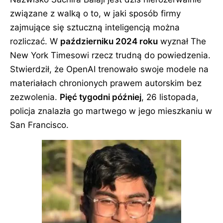
związane z walką o to, w jaki sposób firmy
zajmujące się sztuczną inteligencją można
rozliczać. W
październiku 2024 roku
wyznał The
New York Timesowi rzecz trudną do powiedzenia.
Stwierdził, że OpenAI trenowało swoje modele na
materiałach chronionych prawem autorskim bez
zezwolenia.
Pięć tygodni później
, 26 listopada,
policja znalazła go martwego w jego mieszkaniu w
San Francisco.