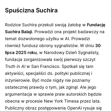
Spuścizna Suchira
Rodzice Suchira przekuli swoją żałobę w
Fundację
Suchira Balaji
. Prowadzi ona projekt badawczy na
temat dozwolonego użytku w AI. Prowadzi
również fundusz obrony sygnalistów. W dniu
30
lipca 2025 roku
, w Narodowy Dzień Sygnalisty,
fundacja zorganizowała swój pierwszy szczyt
Truth in AI
w San Francisco. Spotkali się tam
aktywiści, specjaliści ds. polityki publicznej i
inżynierowie. Być może nigdy nie poznamy
ostatecznej prawdy o tym, jak zginął. Ale jego
argumentacja w sprawie praw autorskich będzie
obecna w procesie New York Timesa przez lata.
Publiczny obraz postępowania OpenAI rysuje się