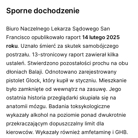
Sporne dochodzenie
Biuro Naczelnego Lekarza Sądowego San
Francisco opublikowało raport
14 lutego 2025
roku
. Uznało śmierć za skutek samobójczego
postrzału. 13-stronicowy raport zawierał kilka
ustaleń. Stwierdzono pozostałości prochu na obu
dłoniach Balaji. Odnotowano zarejestrowany
pistolet Glock, który kupił w styczniu. Mieszkanie
było zamknięte od wewnątrz na zasuwę. Jego
ostatnia historia przeglądarki skupiała się na
anatomii mózgu. Badania toksykologiczne
wykazały alkohol na poziomie ponad dwukrotnie
przekraczającym dopuszczalny limit dla
kierowców. Wykazały również amfetaminę i GHB.