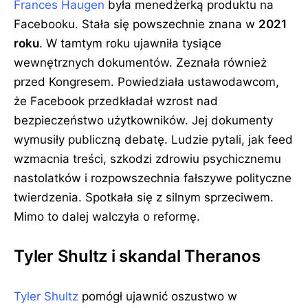
Frances Haugen
była menedżerką produktu na
Facebooku. Stała się powszechnie znana w
2021
roku
. W tamtym roku ujawniła tysiące
wewnętrznych dokumentów. Zeznała również
przed Kongresem. Powiedziała ustawodawcom,
że Facebook przedkładał wzrost nad
bezpieczeństwo użytkowników. Jej dokumenty
wymusiły publiczną debatę. Ludzie pytali, jak feed
wzmacnia treści, szkodzi zdrowiu psychicznemu
nastolatków i rozpowszechnia fałszywe polityczne
twierdzenia. Spotkała się z silnym sprzeciwem.
Mimo to dalej walczyła o reformę.
Tyler Shultz i skandal Theranos
Tyler Shultz
pomógł ujawnić oszustwo w