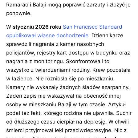
Ramarao i Balaji mogą poprawić zarzuty i złożyć je
ponownie.
W
styczniu 2026 roku
San Francisco Standard
opublikował własne dochodzenie
. Dziennikarze
sprawdzili nagrania z kamer nasobnych
policjantów, rejestry kart dostępu w budynku oraz
nagrania z monitoringu. Skonfrontowali to
wszystko z twierdzeniami rodziny. Krew pozostała
w łazience. Nie rozniosła się po mieszkaniu.
Kamery nie wykazały żadnych śladów szarpaniny.
Żaden zapis nie wskazywał na obecność innej
osoby w mieszkaniu Balaji w tym czasie. Artykuł
podał też fakt, którego rodzina nie ujawniła. Suchir
od dłuższego czasu cierpiał na depresję. W chwili
śmierci przyjmował leki przeciwdepresyjne. Nic z