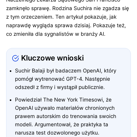
zamknęło sprawę. Rodzina Suchira nie zgadza się
z tym orzeczeniem. Ten artykuł pokazuje, jak
naprawdę wygląda sprawa dzisiaj. Pokazuje też,
co zmieniła dla sygnalistów w branży AI.
Kluczowe wnioski
Suchir Balaji był badaczem OpenAI, który
pomógł wytrenować GPT-4. Następnie
odszedł z firmy i wystąpił publicznie.
Powiedział The New York Timesowi, że
OpenAI używało materiałów chronionych
prawem autorskim do trenowania swoich
modeli. Argumentował, że praktyka ta
narusza test dozwolonego użytku.