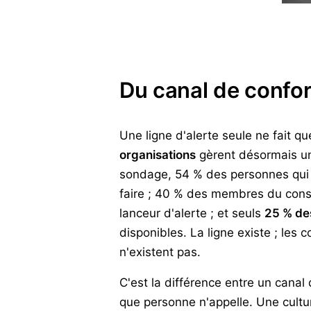
Du canal de conform
Une ligne d'alerte seule ne fait q
organisations
gèrent désormais une
sondage, 54 % des personnes qui on
faire ; 40 % des membres du conse
lanceur d'alerte ; et seuls
25 % des
disponibles. La ligne existe ; les 
n'existent pas.
C'est la différence entre un canal
que personne n'appelle. Une culture