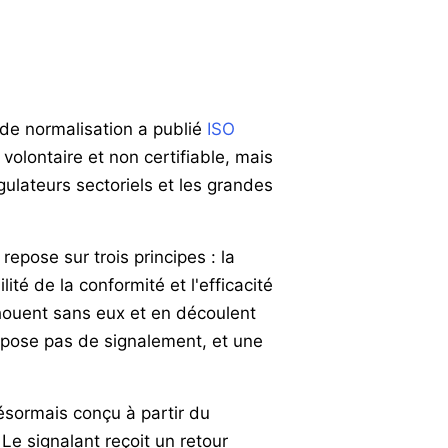
e de normalisation a publié
ISO
volontaire et non certifiable, mais
ulateurs sectoriels et les grandes
repose sur trois principes : la
lité de la conformité et l'efficacité
chouent sans eux et en découlent
dépose pas de signalement, et une
ésormais conçu à partir du
e signalant reçoit un retour