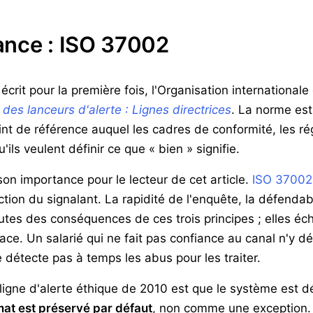
ance : ISO 37002
écrit pour la première fois, l'Organisation international
es lanceurs d'alerte : Lignes directrices
. La norme est 
nt de référence auquel les cadres de conformité, les rég
ils veulent définir ce que « bien » signifie.
 son importance pour le lecteur de cet article.
ISO 37002
ection du signalant. La rapidité de l'enquête, la défendabi
outes des conséquences de ces trois principes ; elles é
lace. Un salarié qui ne fait pas confiance au canal n'y 
détecte pas à temps les abus pour les traiter.
igne d'alerte éthique de 2010 est que le système est d
at est préservé par défaut
, non comme une exception. L