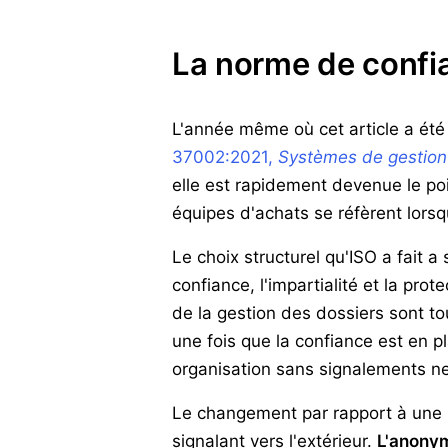
La norme de confi
L'année même où cet article a été 
37002:2021,
Systèmes de gestion d
elle est rapidement devenue le poi
équipes d'achats se réfèrent lorsqu'
Le choix structurel qu'ISO a fait a
confiance, l'impartialité et la prot
de la gestion des dossiers sont t
une fois que la confiance est en p
organisation sans signalements ne 
Le changement par rapport à une l
signalant vers l'extérieur.
L'anonym