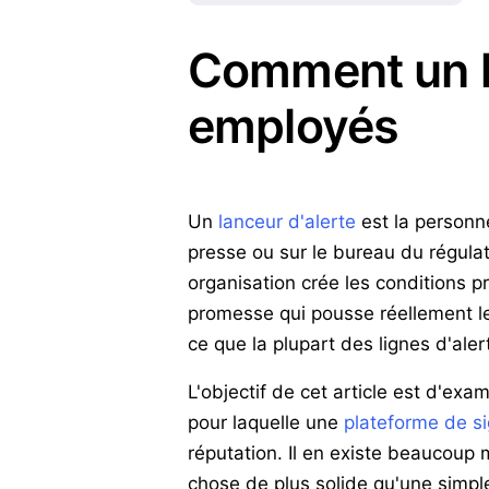
Comment un lo
employés
Un
lanceur d'alerte
est la personne
presse ou sur le bureau du régulat
organisation crée les conditions p
promesse qui pousse réellement les
ce que la plupart des lignes d'alert
L'objectif de cet article est d'exa
pour laquelle une
plateforme de s
réputation. Il en existe beaucoup 
chose de plus solide qu'une simple 