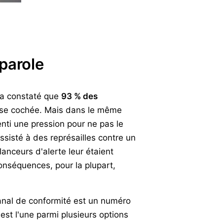
 parole
a constaté que
93 % des
 case cochée. Mais dans le même
nti une pression pour ne pas le
sisté à des représailles contre un
lanceurs d'alerte leur étaient
 conséquences, pour la plupart,
canal de conformité est un numéro
 est l'une parmi plusieurs options