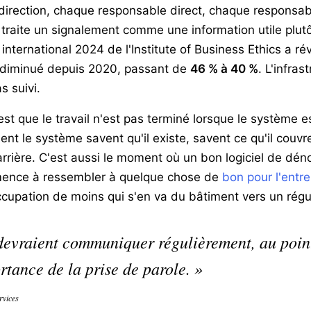
direction, chaque responsable direct, chaque responsa
, traite un signalement comme une information utile pl
nternational 2024 de l'Institute of Business Ethics a rév
é diminué depuis 2020, passant de
46 % à 40 %
. L'infras
s suivi.
est que le travail n'est pas terminé lorsque le système es
ient le système savent qu'il existe, savent ce qu'il couvr
r carrière. C'est aussi le moment où un bon logiciel de d
mence à ressembler à quelque chose de
bon pour l'entre
cupation de moins qui s'en va du bâtiment vers un régul
devraient communiquer régulièrement, au point
tance de la prise de parole. »
rvices