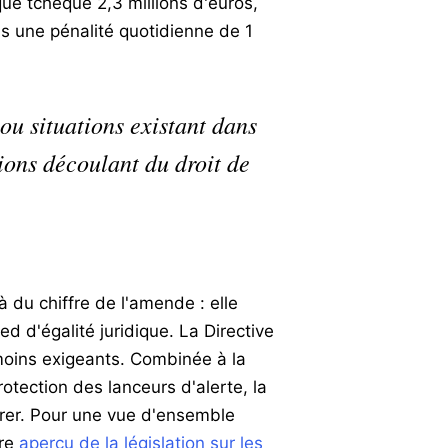
que tchèque 2,3 millions d'euros,
us une pénalité quotidienne de 1
ou situations existant dans
tions découlant du droit de
 du chiffre de l'amende : elle
d d'égalité juridique. La Directive
 moins exigeants. Combinée à la
otection des lanceurs d'alerte, la
iorer. Pour une vue d'ensemble
tre
aperçu de la législation sur les