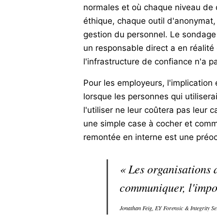
normales et où chaque niveau de 
éthique, chaque outil d'anonymat
gestion du personnel. Le sondage i
un responsable direct a en réalit
l'infrastructure de confiance n'a pa
Pour les employeurs, l'implication 
lorsque les personnes qui utilisera
l'utiliser ne leur coûtera pas leu
une simple case à cocher et com
remontée en interne est une préoc
« Les organisations 
communiquer, l'impor
Jonathan Feig, EY Forensic & Integrity Se