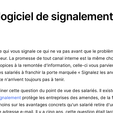
giciel de signalement
 qui vous signale ce qui ne va pas avant que le problème
eur. La promesse de tout canal interne est la même chos
ropices à la remontée d'information, celle-ci vous parvie
 salariés à franchir la porte marquée « Signalez les ano
e n'arrivent toujours pas à tenir.
miner cette question du point de vue des salariés. Il exi
ignalement
protège les entreprises des amendes, de la
moins sur les avantages concrets qu'un salarié retire d'
adresse e-mail. Il y a cinq ans, cette question était larg