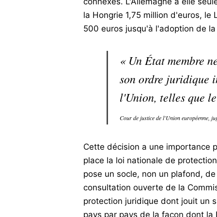
connexes. L'Allemagne à elle seu
la Hongrie 1,75 million d'euros, 
500 euros jusqu'à l'adoption de la 
« Un État membre ne 
son ordre juridique i
l'Union, telles que l
Cour de justice de l'Union européenne, j
Cette décision a une importance pr
place la loi nationale de protecti
pose un socle, non un plafond, de
consultation ouverte de la Commiss
protection juridique dont jouit un
pays par pays de la façon dont la 