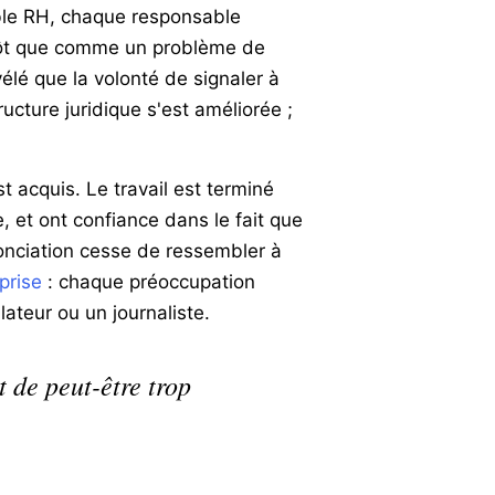
ble RH, chaque responsable
utôt que comme un problème de
élé que la volonté de signaler à
tructure juridique s'est améliorée ;
t acquis. Le travail est terminé
e, et ont confiance dans le fait que
énonciation cesse de ressembler à
prise
: chaque préoccupation
ateur ou un journaliste.
 de peut-être trop