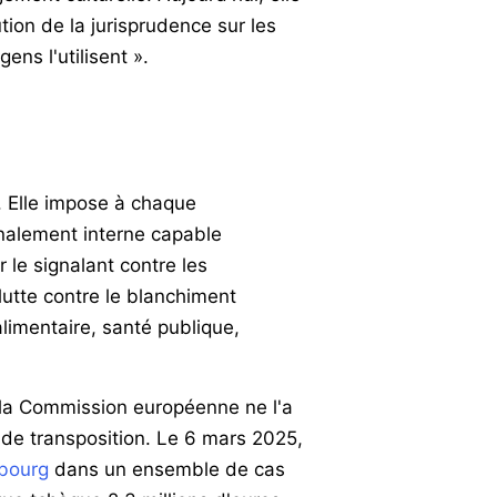
ution de la jurisprudence sur les
ens l'utilisent ».
 Elle impose à chaque
gnalement interne capable
 le signalant contre les
, lutte contre le blanchiment
alimentaire, santé publique,
t la Commission européenne ne l'a
 de transposition. Le 6 mars 2025,
mbourg
dans un ensemble de cas