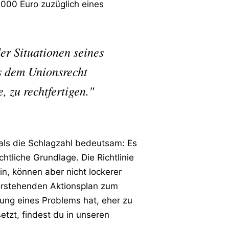
.000 Euro zuzüglich eines
er Situationen seines
us dem Unionsrecht
, zu rechtfertigen."
 als die Schlagzahl bedeutsam: Es
htliche Grundlage. Die Richtlinie
n, können aber nicht lockerer
vorstehenden Aktionsplan zum
ung eines Problems hat, eher zu
etzt, findest du in unseren