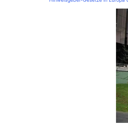
Hinweisgeber-Gesetze in Europa 