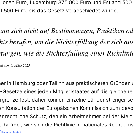
illionen Euro, Luxemburg 375.000 Euro und Estland 500
1.500 Euro, bis das Gesetz verabschiedet wurde.
ann sich nicht auf Bestimmungen, Praktiken od
hts berufen, um die Nichterfüllung der sich a
tungen, wie die Nichterfüllung einer Richtlinie
eil vom 6. März 2025
hmer in Hamburg oder Tallinn aus praktischeren Gründen
r-Gesetze eines jeden Mitgliedstaates auf die gleiche rec
rgrenze fest, daher können einzelne Länder strenger sei
enen Konsultation der Europäischen Kommission zum be
r rechtliche Schutz, den ein Arbeitnehmer bei der Meld
 darüber, wie sich die Richtlinie in nationales Recht ums