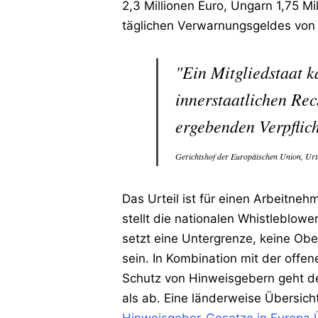
2,3 Millionen Euro, Ungarn 1,75 M
täglichen Verwarnungsgeldes von 
"Ein Mitgliedstaat k
innerstaatlichen Rec
ergebenden Verpflich
Gerichtshof der Europäischen Union, Urt
Das Urteil ist für einen Arbeitne
stellt die nationalen Whistleblowe
setzt eine Untergrenze, keine Obe
sein. In Kombination mit der off
Schutz von Hinweisgebern geht de
als ab. Eine länderweise Übersicht