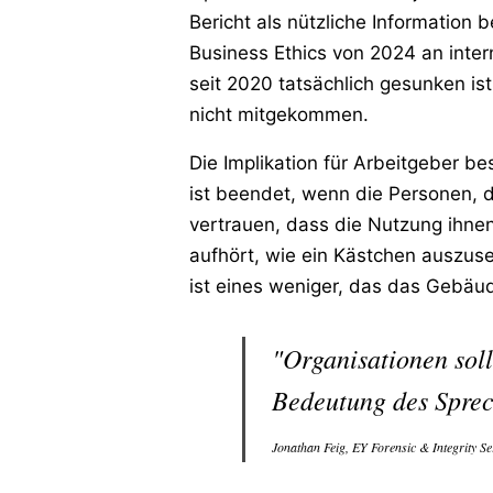
Bericht als nützliche Information 
Business Ethics von 2024 an inter
seit 2020 tatsächlich gesunken is
nicht mitgekommen.
Die Implikation für Arbeitgeber be
ist beendet, wenn die Personen, 
vertrauen, dass die Nutzung ihnen
aufhört, wie ein Kästchen auszus
ist eines weniger, das das Gebäud
"Organisationen sol
Bedeutung des Sprec
Jonathan Feig, EY Forensic & Integrity Se