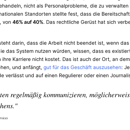
behandeln, nicht als Personalprobleme, die zu verwalten 
nationalen Standorten stellte fest, dass die Bereitscha
t, von
46% auf 40%
. Das rechtliche Gerüst hat sich verb
steht darin, dass die Arbeit nicht beendet ist, wenn da
die das System nutzen würden, wissen, dass es existier
 ihre Karriere nicht kostet. Das ist auch der Ort, an d
ehen, und anfängt,
gut für das Geschäft auszusehen
: J
e verlässt und auf einen Regulierer oder einen Journali
lten regelmäßig kommunizieren, möglicherweis
hens."
rvices