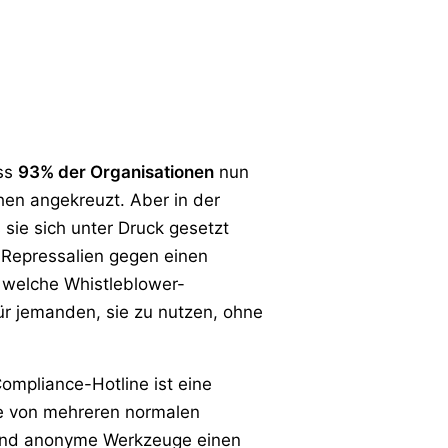
ass
93% der Organisationen
nun
hen angekreuzt. Aber in der
sie sich unter Druck gesetzt
h Repressalien gegen einen
 welche Whistleblower-
ür jemanden, sie zu nutzen, ohne
ompliance-Hotline ist eine
ine von mehreren normalen
 und anonyme Werkzeuge einen