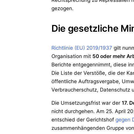
Rechtsprechung zu Repressalien h
gezogen.
Die gesetzliche M
Richtlinie (EU) 2019/1937
gilt nunm
Organisation mit
50 oder mehr Ar
Berichte entgegennimmt, diese in
Die Liste der Verstöße, die der 
öffentliche Auftragsvergabe, Umwe
Verbraucherschutz, Datenschutz u
Die Umsetzungsfrist war der
17. 
nicht durchgehen. Am 25. April 2
entschied der Gerichtshof
gegen D
zusammenhängenden Gruppe von F