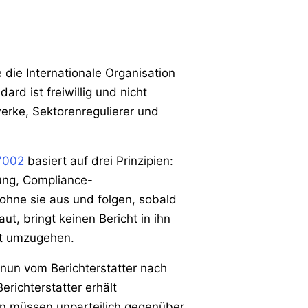
 die Internationale Organisation
dard ist freiwillig und nicht
erke, Sektorenregulierer und
7002
basiert auf drei Prinzipien:
lung, Compliance-
 ohne sie aus und folgen, sobald
ut, bringt keinen Bericht in ihn
it umzugehen.
nun vom Berichterstatter nach
erichterstatter erhält
en müssen unparteilich gegenüber