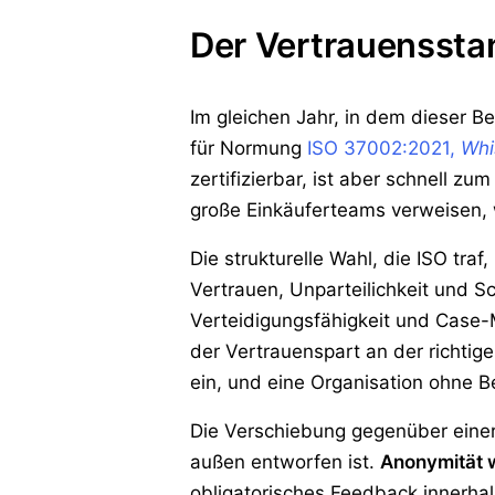
Der Vertrauenssta
Im gleichen Jahr, in dem dieser Be
für Normung
ISO 37002:2021,
Whi
zertifizierbar, ist aber schnell
große Einkäuferteams verweisen, w
Die strukturelle Wahl, die ISO tra
Vertrauen, Unparteilichkeit und S
Verteidigungsfähigkeit und Case-M
der Vertrauenspart an der richtigen
ein, und eine Organisation ohne B
Die Verschiebung gegenüber einer
außen entworfen ist.
Anonymität 
obligatorisches Feedback innerha