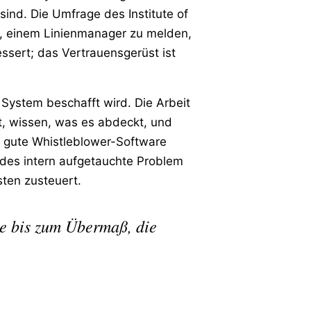
sind. Die Umfrage des Institute of
ft, einem Linienmanager zu melden,
essert; das Vertrauensgerüst ist
s System beschafft wird. Die Arbeit
t, wissen, was es abdeckt, und
em gute Whistleblower-Software
edes intern aufgetauchte Problem
sten zusteuert.
e bis zum Übermaß, die