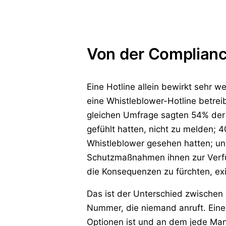
Von der Complianc
Eine Hotline allein bewirkt sehr w
eine Whistleblower-Hotline betrei
gleichen Umfrage sagten 54% der P
gefühlt hatten, nicht zu melden; 
Whistleblower gesehen hatten; u
Schutzmaßnahmen ihnen zur Verfüg
die Konsequenzen zu fürchten, exi
Das ist der Unterschied zwischen 
Nummer, die niemand anruft. Eine 
Optionen ist und an dem jede Ma