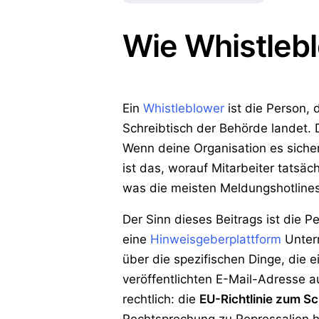
Wie Whistlebl
Ein
Whistleblower
ist die Person, 
Schreibtisch der Behörde landet.
Wenn deine Organisation es sicher
ist das, worauf Mitarbeiter tatsäc
was die meisten Meldungshotlines
Der Sinn dieses Beitrags ist die P
eine
Hinweisgeberplattform
Untern
über die spezifischen Dinge, die
veröffentlichten E-Mail-Adresse au
rechtlich: die
EU-Richtlinie zum S