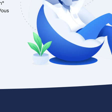
n°
Vous