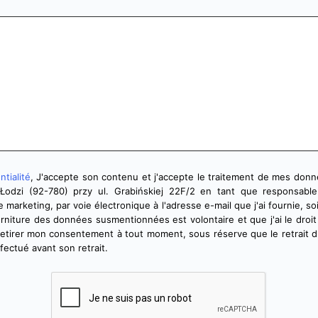
ntialité
, J'accepte son contenu et j'accepte le traitement de mes don
 Łodzi (92-780) przy ul. Grabińskiej 22F/2 en tant que responsab
e marketing, par voie électronique à l'adresse e-mail que j'ai fournie, so
ourniture des données susmentionnées est volontaire et que j'ai le dro
e retirer mon consentement à tout moment, sous réserve que le retrait
ffectué avant son retrait.