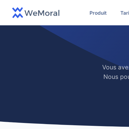
Produit
Tar
Vous avez
Nous pou