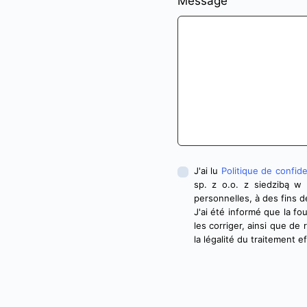
Message
J'ai lu
Politique de confide
sp. z o.o. z siedzibą w
personnelles, à des fins d
J'ai été informé que la f
les corriger, ainsi que d
la légalité du traitement e