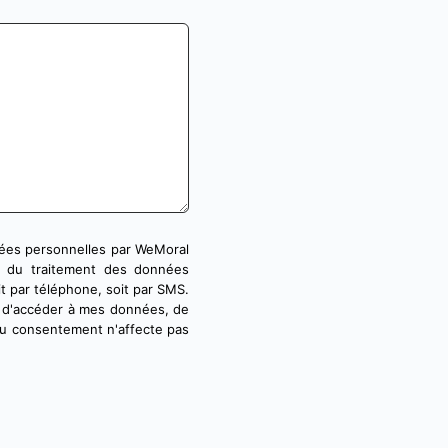
nées personnelles par WeMoral
le du traitement des données
it par téléphone, soit par SMS.
it d'accéder à mes données, de
 du consentement n'affecte pas