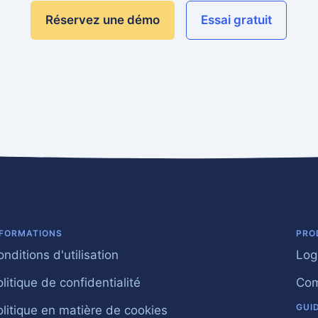
Réservez une démo
Essai gratuit
NFORMATIONS
PRO
nditions d'utilisation
Log
litique de confidentialité
Com
GUI
olitique en matière de cookies