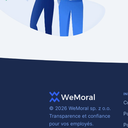
I
Co
© 2026 WeMoral sp. z o.o.
Po
Transparence et confiance
pour vos employés.
P