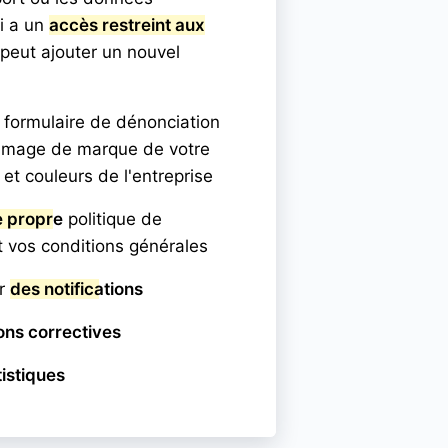
i a un
accès restreint aux
i peut ajouter un nouvel
 formulaire de dénonciation
l'image de marque de votre
et couleurs de l'entreprise
e propre
politique de
et vos conditions générales
er
des notifications
ons correctives
tistiques