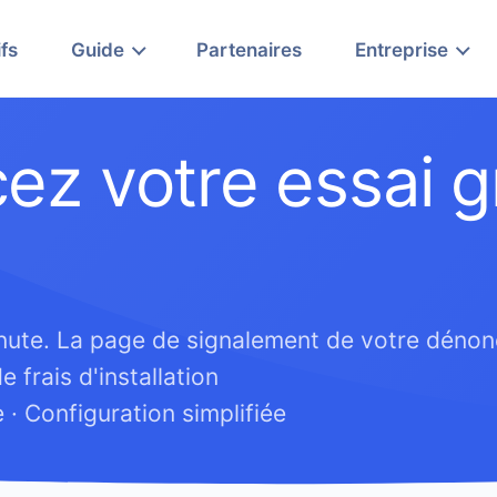
ifs
Guide
Partenaires
Entreprise
 votre essai gr
ute. La page de signalement de votre dénonc
 frais d'installation
 · Configuration simplifiée