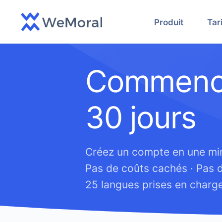
Produit
Tar
Commencez
30 jours
Créez un compte en une min
Pas de coûts cachés · Pas de
25 langues prises en charge