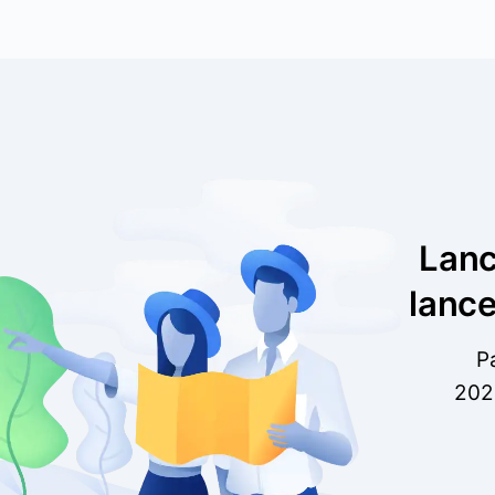
Lanc
lance
P
202