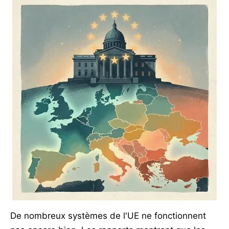
De nombreux systèmes de l'UE ne fonctionnent