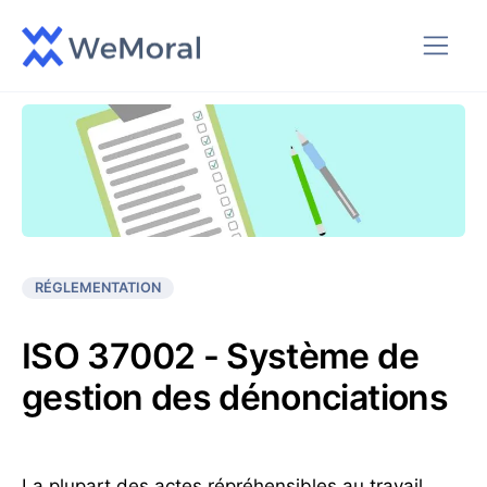
RÉGLEMENTATION
ISO 37002 - Système de
gestion des dénonciations
La plupart des actes répréhensibles au travail