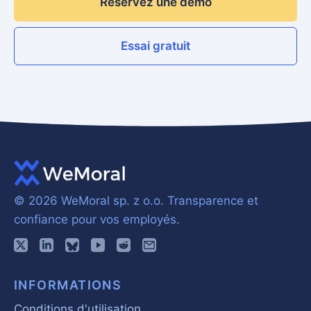
Réservez une démo
Essai gratuit
© 2026 WeMoral sp. z o.o.
Transparence et
confiance pour vos employés.
INFORMATIONS
Conditions d'utilisation