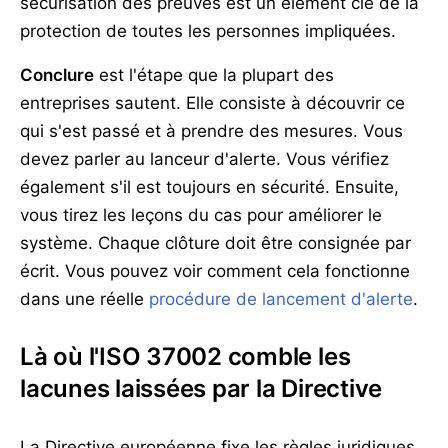
sécurisation des preuves est un élément clé de la
protection de toutes les personnes impliquées.
Conclure
est l'étape que la plupart des
entreprises sautent. Elle consiste à découvrir ce
qui s'est passé et à prendre des mesures. Vous
devez parler au lanceur d'alerte. Vous vérifiez
également s'il est toujours en sécurité. Ensuite,
vous tirez les leçons du cas pour améliorer le
système. Chaque clôture doit être consignée par
écrit. Vous pouvez voir comment cela fonctionne
dans une réelle
procédure de lancement d'alerte
.
Là où l'ISO 37002 comble les
lacunes laissées par la Directive
La Directive européenne fixe les règles juridiques