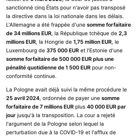
sanctionné cinq États pour n'avoir pas transposé
la directive dans la loi nationale dans les délais.
L'Allemagne a été frappée d'une
somme forfaitaire
de 34 millions EUR
, la République tchèque de
2,3
millions EUR
, la Hongrie de
1,75 million EUR
, le
Luxembourg de
375 000 EUR
et l'Estonie d'une
somme forfaitaire de 500 000 EUR plus une
pénalité quotidienne de 1 500 EUR
pour non-
conformité continue.
La Pologne avait déjà suivi la même procédure le
25 avril 2024
, ordonnée de payer une
somme
forfaitaire de 7 millions EUR
plus
40 000 EUR par
jour
jusqu'à la transposition. La cour a rejeté
l'argument de la Pologne selon lequel la
perturbation due à la COVID-19 et l'afflux de