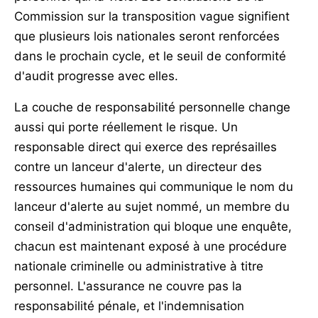
Commission sur la transposition vague signifient
que plusieurs lois nationales seront renforcées
dans le prochain cycle, et le seuil de conformité
d'audit progresse avec elles.
La couche de responsabilité personnelle change
aussi qui porte réellement le risque. Un
responsable direct qui exerce des représailles
contre un lanceur d'alerte, un directeur des
ressources humaines qui communique le nom du
lanceur d'alerte au sujet nommé, un membre du
conseil d'administration qui bloque une enquête,
chacun est maintenant exposé à une procédure
nationale criminelle ou administrative à titre
personnel. L'assurance ne couvre pas la
responsabilité pénale, et l'indemnisation