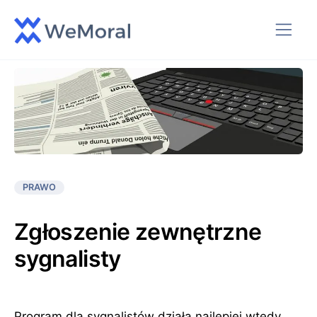
PRAWO
Zgłoszenie zewnętrzne
sygnalisty
Program dla sygnalistów działa najlepiej wtedy,