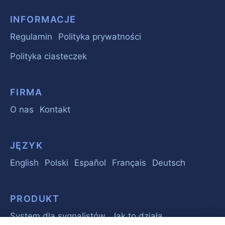
INFORMACJE
Regulamin
Polityka prywatności
Polityka ciasteczek
FIRMA
O nas
Kontakt
JĘZYK
English
Polski
Español
Français
Deutsch
PRODUKT
System dla sygnalistów
Jak to działa