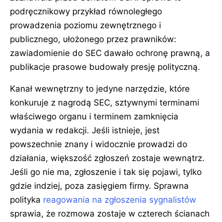
podręcznikowy przykład równoległego
prowadzenia poziomu zewnętrznego i
publicznego, ułożonego przez prawników:
zawiadomienie do SEC dawało ochronę prawną, a
publikacje prasowe budowały presję polityczną.
Kanał wewnętrzny to jedyne narzędzie, które
konkuruje z nagrodą SEC, sztywnymi terminami
właściwego organu i terminem zamknięcia
wydania w redakcji. Jeśli istnieje, jest
powszechnie znany i widocznie prowadzi do
działania, większość zgłoszeń zostaje wewnątrz.
Jeśli go nie ma, zgłoszenie i tak się pojawi, tylko
gdzie indziej, poza zasięgiem firmy. Sprawna
polityka
reagowania na zgłoszenia sygnalistów
sprawia, że rozmowa zostaje w czterech ścianach