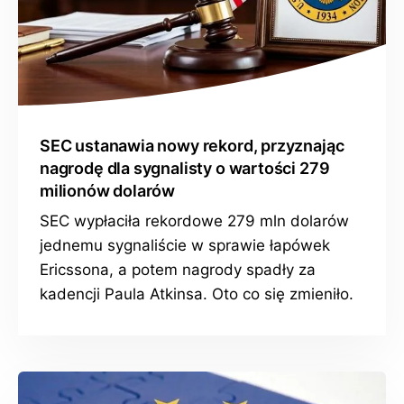
SEC ustanawia nowy rekord, przyznając
nagrodę dla sygnalisty o wartości 279
milionów dolarów
SEC wypłaciła rekordowe 279 mln dolarów
jednemu sygnaliście w sprawie łapówek
Ericssona, a potem nagrody spadły za
kadencji Paula Atkinsa. Oto co się zmieniło.