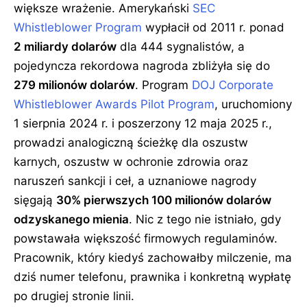
większe wrażenie. Amerykański
SEC
Whistleblower Program
wypłacił od 2011 r. ponad
2 miliardy dolarów
dla 444 sygnalistów, a
pojedyncza rekordowa nagroda zbliżyła się do
279 milionów dolarów
. Program
DOJ Corporate
Whistleblower Awards Pilot Program
, uruchomiony
1 sierpnia 2024 r. i poszerzony 12 maja 2025 r.,
prowadzi analogiczną ścieżkę dla oszustw
karnych, oszustw w ochronie zdrowia oraz
naruszeń sankcji i ceł, a uznaniowe nagrody
sięgają
30% pierwszych 100 milionów dolarów
odzyskanego mienia
. Nic z tego nie istniało, gdy
powstawała większość firmowych regulaminów.
Pracownik, który kiedyś zachowałby milczenie, ma
dziś numer telefonu, prawnika i konkretną wypłatę
po drugiej stronie linii.