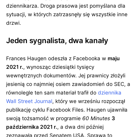
dziennikarza. Droga prasowa jest pomyślana dla
sytuacji, w których zatrzasnęły się wszystkie inne
drzwi.
Jeden sygnalista, dwa kanały
Frances Haugen odeszła z Facebooka w
maju
2021 r.
, wynosząc dziesiątki tysięcy
wewnętrznych dokumentów. Jej prawnicy złożyli
jesienią co najmniej osiem zawiadomień do SEC, a
równolegle ten sam materiał trafił do
dziennika
Wall Street Journal
, który we wrześniu rozpoczął
publikację cyklu Facebook Files. Haugen ujawniła
swoją tożsamość w programie
60 Minutes
3
października 2021 r.
, a dwa dni później
zeznawała przed Senatem USA. Sprawa to