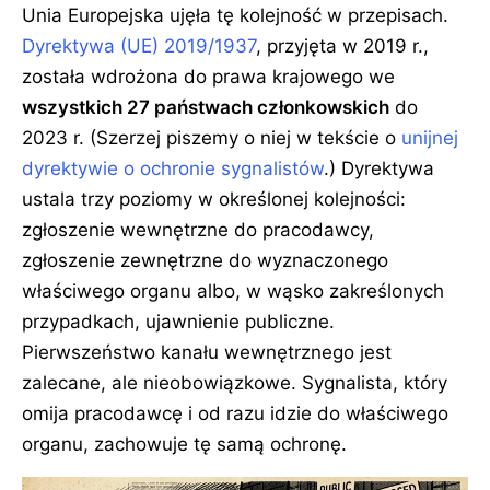
Unia Europejska ujęła tę kolejność w przepisach.
Dyrektywa (UE) 2019/1937
, przyjęta w 2019 r.,
została wdrożona do prawa krajowego we
wszystkich 27 państwach członkowskich
do
2023 r. (Szerzej piszemy o niej w tekście o
unijnej
dyrektywie o ochronie sygnalistów
.) Dyrektywa
ustala trzy poziomy w określonej kolejności:
zgłoszenie wewnętrzne do pracodawcy,
zgłoszenie zewnętrzne do wyznaczonego
właściwego organu albo, w wąsko zakreślonych
przypadkach, ujawnienie publiczne.
Pierwszeństwo kanału wewnętrznego jest
zalecane, ale nieobowiązkowe. Sygnalista, który
omija pracodawcę i od razu idzie do właściwego
organu, zachowuje tę samą ochronę.