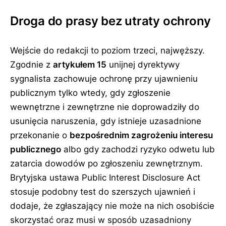
Droga do prasy bez utraty ochrony
Wejście do redakcji to poziom trzeci, najwęższy.
Zgodnie z
artykułem 15
unijnej dyrektywy
sygnalista zachowuje ochronę przy ujawnieniu
publicznym tylko wtedy, gdy zgłoszenie
wewnętrzne i zewnętrzne nie doprowadziły do
usunięcia naruszenia, gdy istnieje uzasadnione
przekonanie o
bezpośrednim zagrożeniu interesu
publicznego
albo gdy zachodzi ryzyko odwetu lub
zatarcia dowodów po zgłoszeniu zewnętrznym.
Brytyjska ustawa Public Interest Disclosure Act
stosuje podobny test do szerszych ujawnień i
dodaje, że zgłaszający nie może na nich osobiście
skorzystać oraz musi w sposób uzasadniony