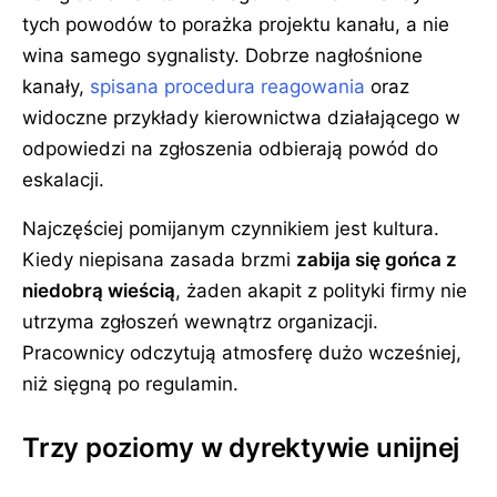
tych powodów to porażka projektu kanału, a nie
wina samego sygnalisty. Dobrze nagłośnione
kanały,
spisana procedura reagowania
oraz
widoczne przykłady kierownictwa działającego w
odpowiedzi na zgłoszenia odbierają powód do
eskalacji.
Najczęściej pomijanym czynnikiem jest kultura.
Kiedy niepisana zasada brzmi
zabija się gońca z
niedobrą wieścią
, żaden akapit z polityki firmy nie
utrzyma zgłoszeń wewnątrz organizacji.
Pracownicy odczytują atmosferę dużo wcześniej,
niż sięgną po regulamin.
Trzy poziomy w dyrektywie unijnej