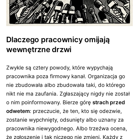
Dlaczego pracownicy omijają
wewnętrzne drzwi
Zwykle są cztery powody, które wypychają
pracownika poza firmowy kanał. Organizacja go
nie zbudowała albo zbudowała taki, do którego
nikt nie ma zaufania. Zgłaszający nigdy nie został
o nim poinformowany. Bierze górę
strach przed
odwetem
: przeczucie, że ten, kto się odezwie,
zostanie wypchnięty, odsunięty albo uznany za
pracownika niewygodnego. Albo trzeźwa ocena,
że zgłoszenie i tak niczego nie zmieni. Każdy z