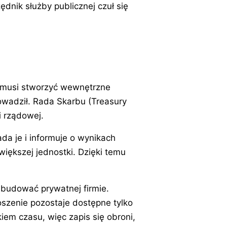
dnik służby publicznej czuł się
i musi stworzyć wewnętrzne
owadził. Rada Skarbu (Treasury
i rządowej.
da je i informuje o wynikach
większej jednostki. Dzięki temu
budować prywatnej firmie.
oszenie pozostaje dostępne tylko
iem czasu, więc zapis się obroni,