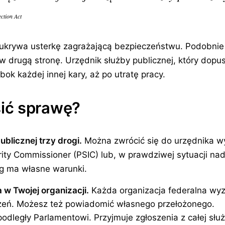
ction Act
ukrywa usterkę zagrażającą bezpieczeństwu. Podobnie ki
 drugą stronę. Urzędnik służby publicznej, który dopus
ok każdej innej kary, aż po utratę pracy.
ić sprawę?
blicznej trzy drogi.
Można zwrócić się do urzędnika w
egrity Commissioner (PSIC) lub, w prawdziwej sytuacji n
róg ma własne warunki.
w Twojej organizacji.
Każda organizacja federalna wy
szeń. Możesz też powiadomić własnego przełożonego.
dległy Parlamentowi. Przyjmuje zgłoszenia z całej służb