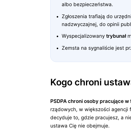
albo bezpieczeństwa.
Zgłoszenia trafiają do urzęd
nadzwyczajnej, do opinii publ
Wyspecjalizowany
trybunał
mo
Zemsta na sygnaliście jest
Kogo chroni ustaw
PSDPA chroni osoby pracujące w 
rządowych, w większości agencji 
decyduje to, gdzie pracujesz, a n
ustawa Cię nie obejmuje.