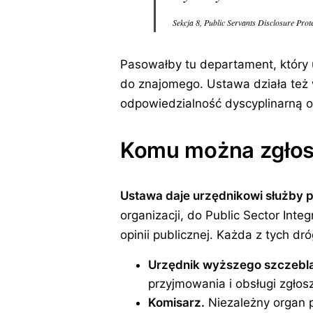
Sekcja 8, Public Servants Disclosure Prote
Pasowałby tu departament, który 
do znajomego. Ustawa działa też w
odpowiedzialność dyscyplinarną ob
Komu można zgłos
Ustawa daje urzędnikowi służby pu
organizacji, do Public Sector Int
opinii publicznej. Każda z tych d
Urzędnik wyższego szczebla 
przyjmowania i obsługi zgło
Komisarz.
Niezależny organ po