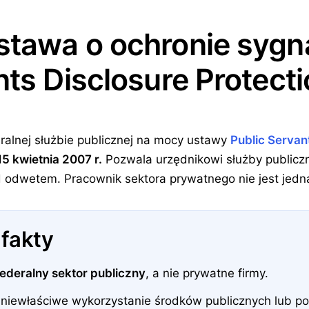
stawa o ochronie sygn
nts Disclosure Protecti
ralnej służbie publicznej na mocy ustawy
Public Servan
15 kwietnia 2007 r.
Pozwala urzędnikowi służby publicz
d odwetem. Pracownik sektora prywatnego nie jest jedna
 fakty
federalny sektor publiczny
, a nie prywatne firmy.
 niewłaściwe wykorzystanie środków publicznych lub p