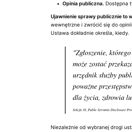
Opinia publiczna.
Dostępna ty
Ujawnienie sprawy publicznie to w
wewnętrzne i zwrócić się do opini
Ustawa dokładnie określa, kiedy.
"Zgłoszenie, którego
może zostać przekazan
urzędnik służby publ
poważne przestępstwo
dla życia, zdrowia l
Sekcja 16, Public Servants Disclosure Pro
Niezależnie od wybranej drogi us