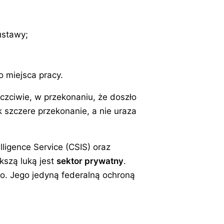
ustawy;
o miejsca pracy.
uczciwie, w przekonaniu, że doszło
k szczere przekonanie, a nie uraza
ligence Service (CSIS) oraz
kszą luką jest
sektor prywatny
.
go. Jego jedyną federalną ochroną