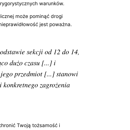
u rygorystycznych warunków.
licznej może pominąć drogi
a nieprawidłowość jest poważna.
odstawie sekcji od 12 do 14,
co dużo czasu [...] i
jego przedmiot [...] stanowi
 i konkretnego zagrożenia
chronić Twoją tożsamość i