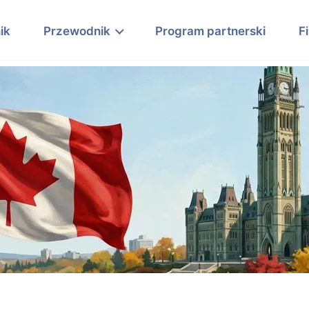
ik
Przewodnik
Program partnerski
F