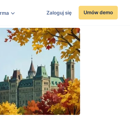
Umów demo
Zaloguj się
irma