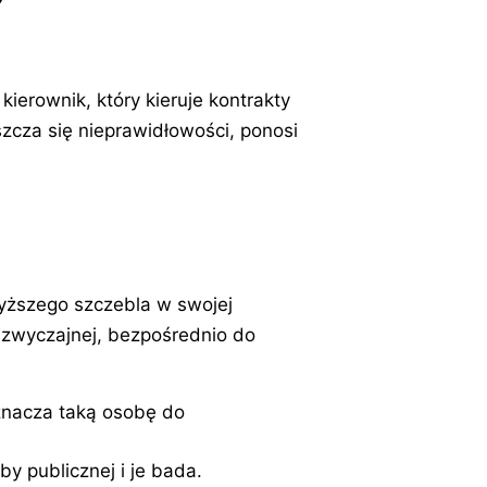
erownik, który kieruje kontrakty
zcza się nieprawidłowości, ponosi
yższego szczebla w swojej
adzwyczajnej, bezpośrednio do
znacza taką osobę do
y publicznej i je bada.