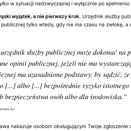
lko w sytuacji nadzwyczajnej i wyłącznie po spełnieni
ąski wyjątek, a nie pierwszy krok.
Urzędnik służby pub
i publicznej tylko wtedy, gdy nie ma czasu na zwłokę, 
 urzędnik służby publicznej może dokonać na p
e opinii publicznej, jeżeli nie ma wystarczają
icznej ma uzasadnione podstawy, by sądzić, że 
 [...] albo [...] bezpośrednie ryzyko istotnego
ub bezpieczeństwa osób albo dla środowiska."
tection Act
tawa nakazuje osobom obsługującym Twoje zgłoszenie 