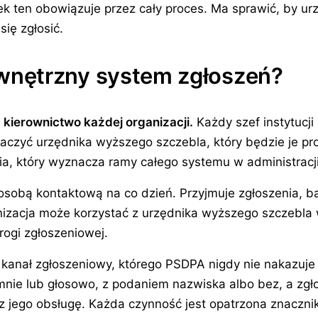
ten obowiązuje przez cały proces. Ma sprawić, by urzę
się zgłosić.
nętrzny system zgłoszeń?
kierownictwo każdej organizacji.
Każdy szef instytucj
naczyć urzędnika wyższego szczebla, który będzie je pr
a, który wyznacza ramy całego systemu w administracj
sobą kontaktową na co dzień. Przyjmuje zgłoszenia, ba
anizacja może korzystać z urzędnika wyższego szczebla 
rogi zgłoszeniowej.
anał zgłoszeniowy, którego PSDPA nigdy nie nakazuje 
mnie lub głosowo, z podaniem nazwiska albo bez, a zgł
sz jego obsługę. Każda czynność jest opatrzona znacznik