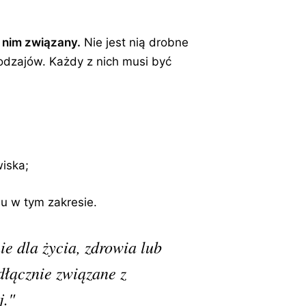
 nim związany.
Nie jest nią drobne
odzajów. Każdy z nich musi być
wiska;
u w tym zakresie.
ie dla życia, zdrowia lub
dłącznie związane z
j."