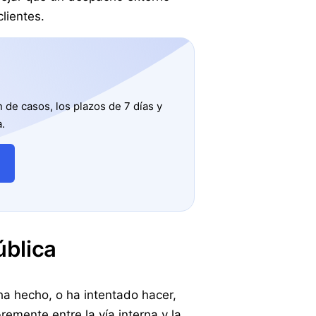
lientes.
de casos, los plazos de 7 días y
.
ública
 ha hecho, o ha intentado hacer,
bremente entre la vía interna y la