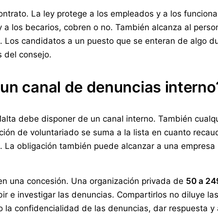
ontrato. La ley protege a los empleados y a los funciona
 y a los becarios, cobren o no. También alcanza al perso
. Los candidatos a un puesto que se enteran de algo dur
s del consejo.
 un canal de denuncias interno
alta debe disponer de un canal interno. También cualq
ción de voluntariado se suma a la lista en cuanto rec
s. La obligación también puede alcanzar a una empresa
n una concesión. Una organización privada de
50 a 24
ir e investigar las denuncias. Compartirlos no diluye la
a confidencialidad de las denuncias, dar respuesta y at