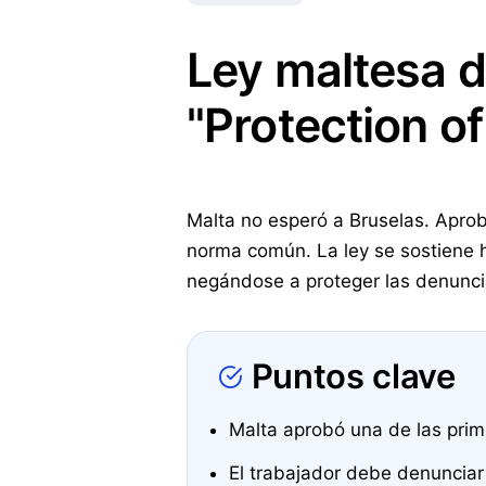
Ley maltesa d
"Protection o
Malta no esperó a Bruselas. Apro
norma común. La ley se sostiene h
negándose a proteger las denuncias
Puntos clave
Malta aprobó una de las prim
El trabajador debe denunciar