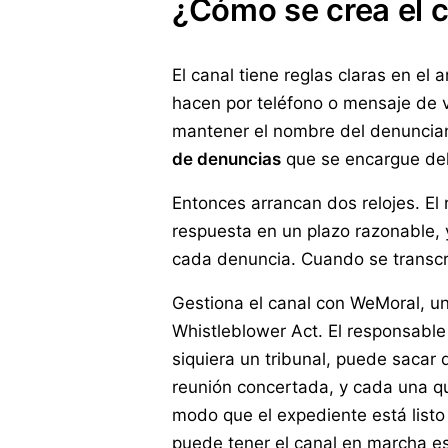
¿Cómo se crea el c
El canal tiene reglas claras en el
hacen por teléfono o mensaje de v
mantener el nombre del denuncian
de denuncias
que se encargue del
Entonces arrancan dos relojes. E
respuesta en un plazo razonable,
cada denuncia. Cuando se transcrib
Gestiona el canal con WeMoral, un
Whistleblower Act. El responsable
siquiera un tribunal, puede sacar 
reunión concertada, y cada una q
modo que el expediente está listo
puede tener el canal en marcha 