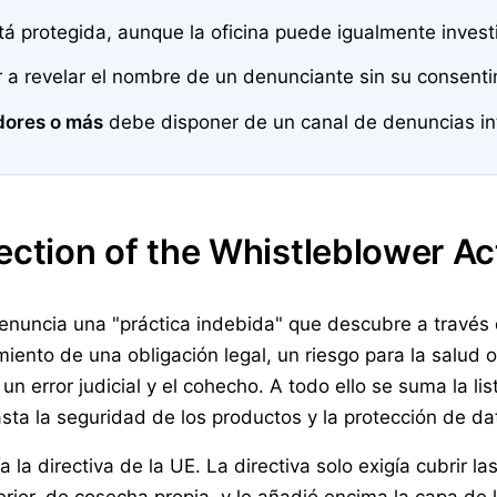
 protegida, aunque la oficina puede igualmente investi
r a revelar el nombre de un denunciante sin su consenti
dores o más
debe disponer de un canal de denuncias in
ection of the Whistleblower Ac
denuncia una "práctica indebida" que descubre a través 
iento de una obligación legal, un riesgo para la salud 
 un error judicial y el cohecho. A todo ello se suma la l
sta la seguridad de los productos y la protección de da
la directiva de la UE. La directiva solo exigía cubrir la