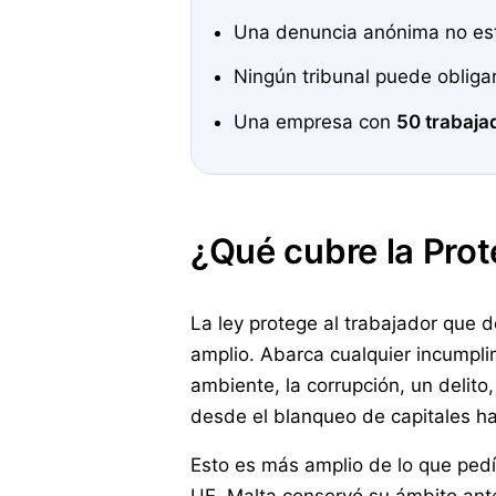
Una denuncia anónima no está
Ningún tribunal puede obliga
Una empresa con
50 trabaja
¿Qué cubre la Prot
La ley protege al trabajador que 
amplio. Abarca cualquier incumplim
ambiente, la corrupción, un delito,
desde el blanqueo de capitales ha
Esto es más amplio de lo que pedía 