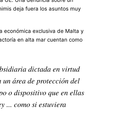
 la UE. Una denuncia sobre un
imis deja fuera los asuntos muy
na económica exclusiva de Malta y
factoría en alta mar cuentan como
bsidiaria dictada en virtud
a un área de protección del
ipo o dispositivo que en ellas
y ... como si estuviera