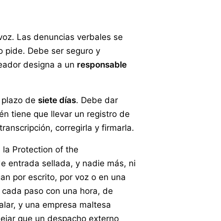
a voz. Las denuncias verbales se
o pide. Debe ser seguro y
leador designa a un
responsable
n plazo de
siete días
. Debe dar
én tiene que llevar un registro de
anscripción, corregirla y firmarla.
la Protection of the
e entrada sellada, y nadie más, ni
an por escrito, por voz o en una
 cada paso con una hora, de
talar, y una empresa maltesa
ejar que un despacho externo