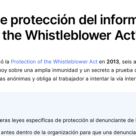
e protección del infor
f the Whistleblower Act
bó la
Protection of the Whistleblower Act
en
2013
, seis 
oy sobre una amplia inmunidad y un secreto a prueba de
 anónimas y obliga al trabajador a intentar la vía inte
eras leyes específicas de protección al denunciante de
 antes dentro de la organización para que una denunci