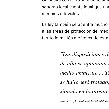
UE. Malta conservó su ámbito ante
soborno local cuenta igual que u
menores o triviales.
La ley también se adentra mucho
a las áreas de protección del medi
territorio maltés a efectos de esta 
"Las disposiciones d
de ella se aplicarán
medio ambiente ... To
se halle será tratado
situado en la propia
Artículo 2A, Protection of the Whistleblow