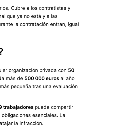
rios. Cubre a los contratistas y
nal que ya no está y a las
ante la contratación entran, igual
?
uier organización privada con
50
auda más de
500 000 euros
al año
 más pequeña tras una evaluación
9 trabajadores
puede compartir
s obligaciones esenciales. La
ajar la infracción.