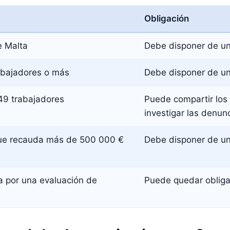
Obligación
e Malta
Debe disponer de un
abajadores o más
Debe disponer de un
49 trabajadores
Puede compartir los 
investigar las denun
que recauda más de 500 000 €
Debe disponer de un
 por una evaluación de
Puede quedar obliga