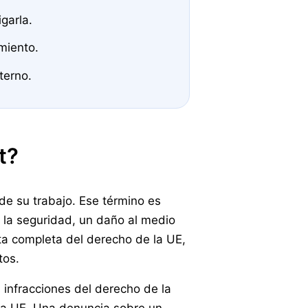
garla.
miento.
terno.
t?
de su trabajo. Ese término es
o la seguridad, un daño al medio
ista completa del derecho de la UE,
tos.
s infracciones del derecho de la