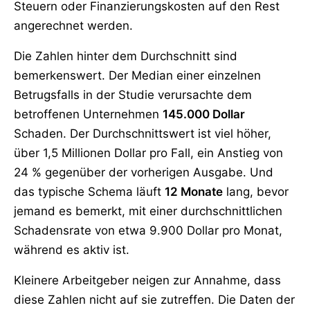
Steuern oder Finanzierungskosten auf den Rest
angerechnet werden.
Die Zahlen hinter dem Durchschnitt sind
bemerkenswert. Der Median einer einzelnen
Betrugsfalls in der Studie verursachte dem
betroffenen Unternehmen
145.000 Dollar
Schaden. Der Durchschnittswert ist viel höher,
über 1,5 Millionen Dollar pro Fall, ein Anstieg von
24 % gegenüber der vorherigen Ausgabe. Und
das typische Schema läuft
12 Monate
lang, bevor
jemand es bemerkt, mit einer durchschnittlichen
Schadensrate von etwa 9.900 Dollar pro Monat,
während es aktiv ist.
Kleinere Arbeitgeber neigen zur Annahme, dass
diese Zahlen nicht auf sie zutreffen. Die Daten der