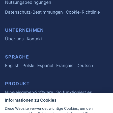
Nutzungsbedingungen
Datenschutz-Bestimmungen
Cookie-Richtlinie
UNTERNEHMEN
Über uns
Kontakt
SPRACHE
English
Polski
Español
Français
Deutsch
PRODUKT
Hinweisgeber-Software
So funktioniert es
Informationen zu Cookies
Diese Website verwendet wichtige Cookies, um den
RATGEBER