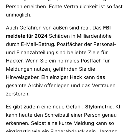
Person erreichen. Echte Vertraulichkeit ist so fast
unmöglich.
Auch Gefahren von außen sind real. Das
FBI
meldete für 2024
Schäden in Milliardenhöhe
durch E-Mail-Betrug. Postfächer der Personal-
und Finanzabteilung sind beliebte Ziele für
Hacker. Wenn Sie ein normales Postfach für
Meldungen nutzen, gefährden Sie die
Hinweisgeber. Ein einziger Hack kann das
gesamte Archiv offenlegen und das Vertrauen
zerstören.
Es gibt zudem eine neue Gefahr:
Stylometrie
. KI
kann heute den Schreibstil einer Person genau
erkennen. Selbst eine kurze Meldung kann so
einzigartig wie ein Fingerabdruck sein. Jemand