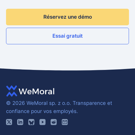
Réservez une démo
Essai gratuit
© 2026 WeMoral sp. z o.o.
Transparence et
confiance pour vos employés.