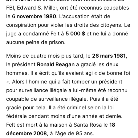
FBI, Edward S. Miller, ont été reconnus coupables
le
6 novembre 1980
. L'accusation était de
conspiration pour violer les droits des citoyens. Le
juge a condamné Felt à
5 000 $
et ne lui a donné
aucune peine de prison.
Moins de quatre mois plus tard, le
26 mars 1981
,
le président
Ronald Reagan
a gracié les deux
hommes. Il a écrit qu'ils avaient agi « de bonne foi
». Alors l'homme qui a fait tomber un président
pour surveillance illégale a lui-même été reconnu
coupable de surveillance illégale. Puis il a été
gracié pour cela. Il a été criminel selon la loi
fédérale pendant moins d'une année et demie.
Felt est mort à la maison à Santa Rosa le
18
décembre 2008
, à l'âge de 95 ans.