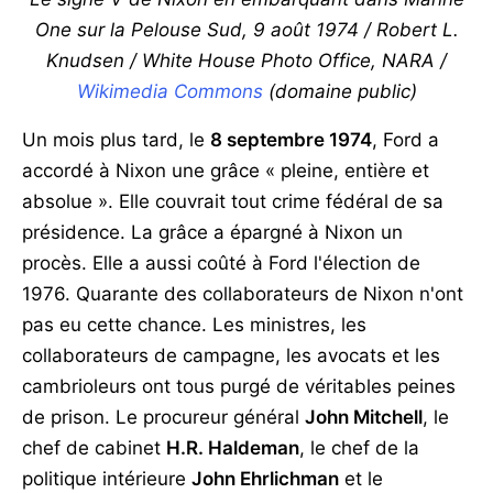
One sur la Pelouse Sud, 9 août 1974 / Robert L.
Knudsen / White House Photo Office, NARA /
Wikimedia Commons
(domaine public)
Un mois plus tard, le
8 septembre 1974
, Ford a
accordé à Nixon une grâce « pleine, entière et
absolue ». Elle couvrait tout crime fédéral de sa
présidence. La grâce a épargné à Nixon un
procès. Elle a aussi coûté à Ford l'élection de
1976. Quarante des collaborateurs de Nixon n'ont
pas eu cette chance. Les ministres, les
collaborateurs de campagne, les avocats et les
cambrioleurs ont tous purgé de véritables peines
de prison. Le procureur général
John Mitchell
, le
chef de cabinet
H.R. Haldeman
, le chef de la
politique intérieure
John Ehrlichman
et le