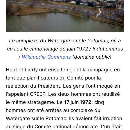
Le complexe du Watergate sur le Potomac, où a
eu lieu le cambriolage de juin 1972 / Indutiomarus
/
Wikimedia Commons
(domaine public)
Hunt et Liddy ont ensuite rejoint la campagne en
tant que planificateurs du Comité pour la
réélection du Président. Les gens l'ont moqué en
l'appelant CREEP. Les deux hommes ont réutilisé
le même stratagème. Le
17 juin 1972
, cinq
hommes ont été arrêtés au complexe du
Watergate sur le Potomac. Ils avaient fait irruption
au siège du Comité national démocrate. L'un était