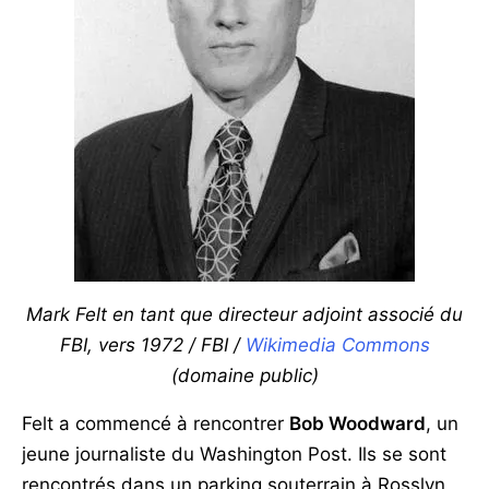
Mark Felt en tant que directeur adjoint associé du
FBI, vers 1972 / FBI /
Wikimedia Commons
(domaine public)
Felt a commencé à rencontrer
Bob Woodward
, un
jeune journaliste du Washington Post. Ils se sont
rencontrés dans un parking souterrain à Rosslyn,