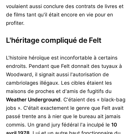
voulaient aussi conclure des contrats de livres et
de films tant qu'il était encore en vie pour en
profiter.
L'héritage compliqué de Felt
L'histoire héroïque est inconfortable à certains
endroits. Pendant que Felt donnait des tuyaux à
Woodward, il signait aussi l'autorisation de
cambriolages illégaux. Les cibles étaient les
maisons de proches et d'amis de fugitifs du
Weather Underground
. C'étaient des « black-bag
jobs ». C'était exactement le genre que Felt avait
passé trente ans à nier que le bureau ait jamais
commis. Un grand jury fédéral l'a inculpé le
10
avril 1978
. Lui et un autre haut fonctionnaire du