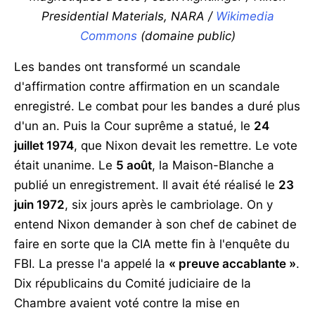
Presidential Materials, NARA /
Wikimedia
Commons
(domaine public)
Les bandes ont transformé un scandale
d'affirmation contre affirmation en un scandale
enregistré. Le combat pour les bandes a duré plus
d'un an. Puis la Cour suprême a statué, le
24
juillet 1974
, que Nixon devait les remettre. Le vote
était unanime. Le
5 août
, la Maison-Blanche a
publié un enregistrement. Il avait été réalisé le
23
juin 1972
, six jours après le cambriolage. On y
entend Nixon demander à son chef de cabinet de
faire en sorte que la CIA mette fin à l'enquête du
FBI. La presse l'a appelé la
« preuve accablante »
.
Dix républicains du Comité judiciaire de la
Chambre avaient voté contre la mise en