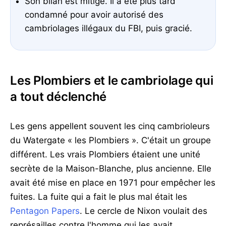
Son bilan est mitigé. Il a été plus tard
condamné pour avoir autorisé des
cambriolages illégaux du FBI, puis gracié.
Les Plombiers et le cambriolage qui
a tout déclenché
Les gens appellent souvent les cinq cambrioleurs
du Watergate « les Plombiers ». C'était un groupe
différent. Les vrais Plombiers étaient une unité
secrète de la Maison-Blanche, plus ancienne. Elle
avait été mise en place en 1971 pour empêcher les
fuites. La fuite qui a fait le plus mal était les
Pentagon Papers
. Le cercle de Nixon voulait des
représailles contre l'homme qui les avait