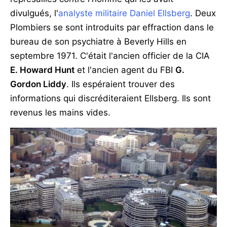
divulgués, l'
analyste militaire Daniel Ellsberg
. Deux
Plombiers se sont introduits par effraction dans le
bureau de son psychiatre à Beverly Hills en
septembre 1971. C'était l'ancien officier de la CIA
E. Howard Hunt
et l'ancien agent du FBI
G.
Gordon Liddy
. Ils espéraient trouver des
informations qui discréditeraient Ellsberg. Ils sont
revenus les mains vides.