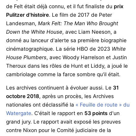
de Felt était déjà connu, et il fut finaliste du
prix
Pulitzer d'histoire
. Le film de 2017 de Peter
Landesman,
Mark Felt: The Man Who Brought
Down the White House
, avec Liam Neeson, a
donné au lanceur d'alerte sa première biographie
cinématographique. La série HBO de 2023
White
House Plumbers
, avec Woody Harrelson et Justin
Theroux dans les rôles de Hunt et Liddy, a joué le
cambriolage comme la farce sombre qu'il était.
Les archives continuent à évoluer aussi. Le
31
octobre 2018
, après un procès, les Archives
nationales ont déclassifié la
« Feuille de route » du
Watergate
. C'était le rapport en
53 points
d'un
grand jury. Le rapport avait exposé les preuves
contre Nixon pour le Comité judiciaire de la