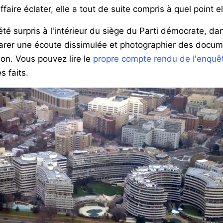
affaire éclater, elle a tout de suite compris à quel point e
té surpris à l'intérieur du siège du Parti démocrate, d
éparer une écoute dissimulée et photographier des docu
on. Vous pouvez lire le
propre compte rendu de l'enquêt
s faits.