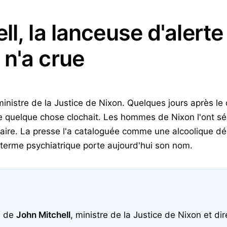
ll, la lanceuse d'alert
n'a crue
ministre de la Justice de Nixon. Quelques jours après le
que quelque chose clochait. Les hommes de Nixon l'ont s
taire. La presse l'a cataloguée comme une alcoolique dé
n terme psychiatrique porte aujourd'hui son nom.
e de
John Mitchell
, ministre de la Justice de Nixon et d