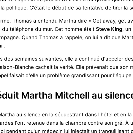
a politique. C'était le début de sa tentative de tirer la 
terme. Thomas a entendu Martha dire « Get away, get awa
n du téléphone du mur. Cet homme était
Steve King
, un
pagne. Quand Thomas a rappelé, on lui a dit que Martha
il.
rs des semaines suivantes, elle a continué d'appeler des 
 Maison-Blanche cachait la vérité. Elle prévenait que son
el faisait d'elle un problème grandissant pour l'équipe
uit Martha Mitchell au silenc
rtha au silence en la séquestrant dans l'hôtel et en la
gardes l'ont retenue dans la chambre contre son gré. À 
 pendant qu'un médecin lui injectait un tranquillisant p