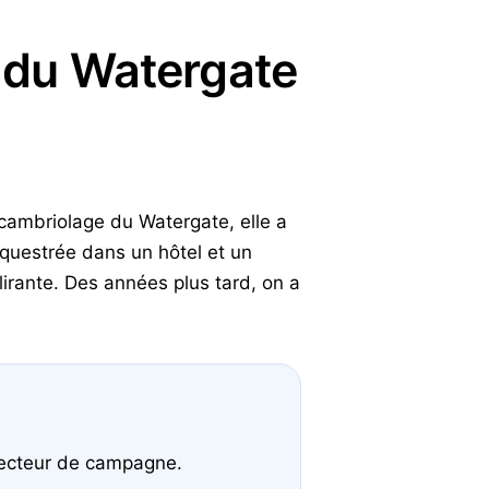
e du Watergate
 cambriolage du Watergate, elle a
équestrée dans un hôtel et un
lirante. Des années plus tard, on a
irecteur de campagne.