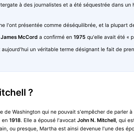
tergate à des journalistes et a été séquestrée dans un 
e l'ont présentée comme déséquilibrée, et la plupart de
e
James McCord
a confirmé en
1975
qu'elle avait été « 
t aujourd'hui un véritable terme désignant le fait de pre
tchell ?
e de Washington qui ne pouvait s'empêcher de parler à l
, en
1918
. Elle a épousé l'avocat
John N. Mitchell
, qui e
ain, ou presque, Martha est ainsi devenue l'une des ép