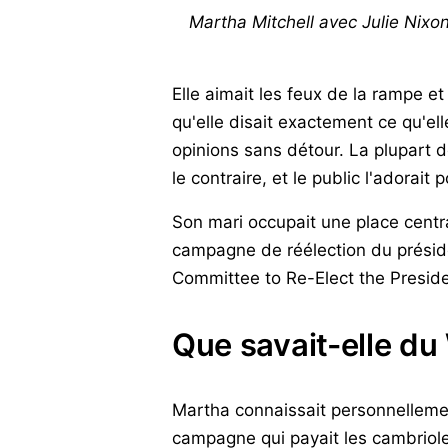
Martha Mitchell avec Julie Nix
Elle aimait les feux de la rampe e
qu'elle disait exactement ce qu'ell
opinions sans détour. La plupart d
le contraire, et le public l'adorait 
Son mari occupait une place cent
campagne de réélection du préside
Committee to Re-Elect the Presid
Que savait-elle du
Martha connaissait personnellemen
campagne qui payait les cambriol