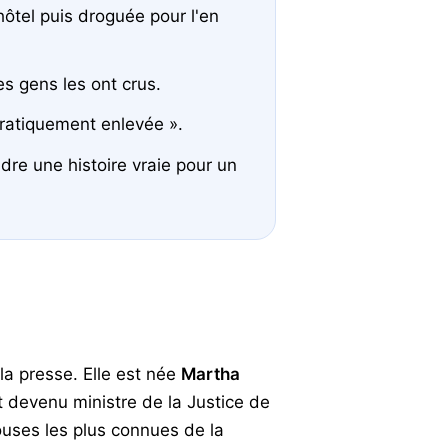
hôtel puis droguée pour l'en
s gens les ont crus.
pratiquement enlevée ».
ndre une histoire vraie pour un
a presse. Elle est née
Martha
st devenu ministre de la Justice de
ouses les plus connues de la