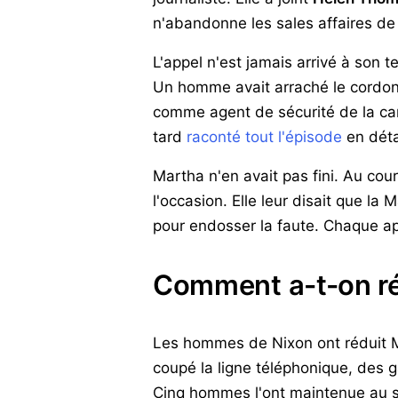
n'abandonne les sales affaires de l
L'appel n'est jamais arrivé à son 
Un homme avait arraché le cordo
comme agent de sécurité de la cam
tard
raconté tout l'épisode
en déta
Martha n'en avait pas fini. Au cou
l'occasion. Elle leur disait que la
pour endosser la faute. Chaque app
Comment a-t-on réd
Les hommes de Nixon ont réduit Ma
coupé la ligne téléphonique, des 
Cinq hommes l'ont maintenue au sol