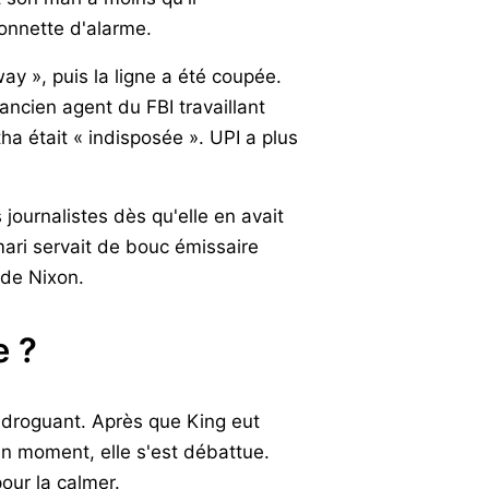
sonnette d'alarme.
y », puis la ligne a été coupée.
 ancien agent du FBI travaillant
 était « indisposée ». UPI a plus
journalistes dès qu'elle en avait
 mari servait de bouc émissaire
 de Nixon.
e ?
 droguant. Après que King eut
un moment, elle s'est débattue.
our la calmer.