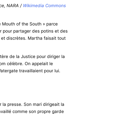
ice, NARA /
Wikimedia Commons
he Mouth of the South » parce
oir pour partager des potins et des
et discrètes. Martha faisait tout
istère de la Justice pour diriger la
om célèbre. On appelait le
tergate travaillaient pour lui.
a presse. Son mari dirigeait la
ravaillé comme son propre garde