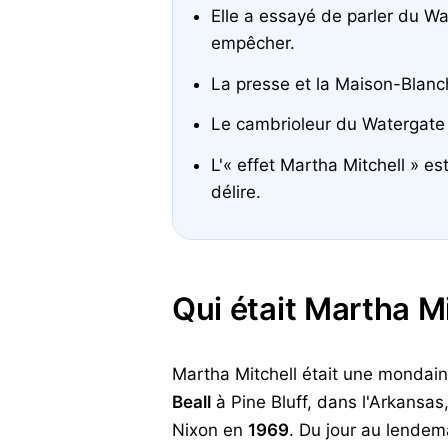
Elle a essayé de parler du Wa
empêcher.
La presse et la Maison-Blanch
Le cambrioleur du Watergat
L'« effet Martha Mitchell » es
délire.
Qui était Martha Mi
Martha Mitchell était une mondain
Beall
à Pine Bluff, dans l'Arkansas
Nixon en
1969
. Du jour au lendem