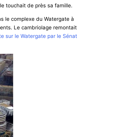
lle touchait de près sa famille.
ans le complexe du Watergate à
ments. Le cambriolage remontait
e sur le Watergate par le Sénat