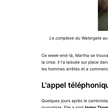
Le complexe du Watergate au b
Ce week-end-là, Martha se trouvai
la crise. Il l'a laissée sur place 
les hommes arrêtés et a commenc
L'appel téléphoniq
Quelques jours après le cambriolag
journaliste. Elle a joint
Helen Tho