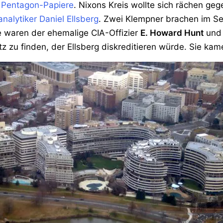
e
Pentagon-Papiere
. Nixons Kreis wollte sich rächen ge
ranalytiker Daniel Ellsberg
. Zwei Klempner brachen im Se
Sie waren der ehemalige CIA-Offizier
E. Howard Hunt
und 
tz zu finden, der Ellsberg diskreditieren würde. Sie kam