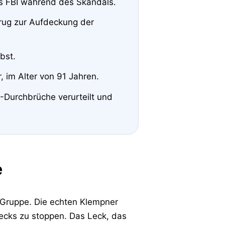
es FBI während des Skandals.
rug zur Aufdeckung der
bst.
, im Alter von 91 Jahren.
-Durchbrüche verurteilt und
e
 Gruppe. Die echten Klempner
ecks zu stoppen. Das Leck, das