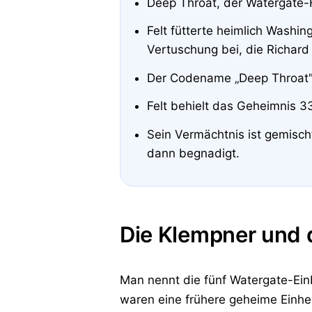
Deep Throat, der Watergate-
Felt fütterte heimlich Wash
Vertuschung bei, die Richard
Der Codename „Deep Throat" s
Felt behielt das Geheimnis 33
Sein Vermächtnis ist gemisch
dann begnadigt.
Die Klempner und d
Man nennt die fünf Watergate-Ein
waren eine frühere geheime Einhe