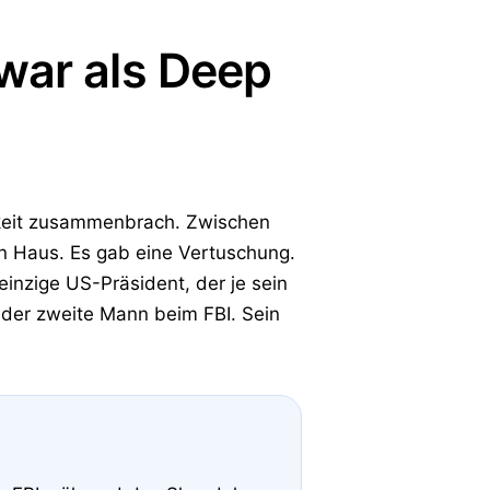
war als Deep
chkeit zusammenbrach. Zwischen
en Haus. Es gab eine Vertuschung.
 einzige US-Präsident, der je sein
 der zweite Mann beim FBI. Sein