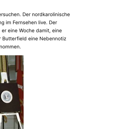
rsuchen. Der nordkarolinische
ng im Fernsehen live. Der
 er eine Woche damit, eine
 Butterfield eine Nebennotiz
genommen.