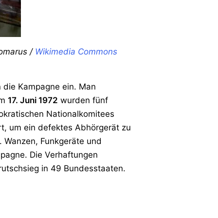
iomarus /
Wikimedia Commons
in die Kampagne ein. Man
Am
17. Juni 1972
wurden fünf
okratischen Nationalkomitees
rt, um ein defektes Abhörgerät zu
n. Wanzen, Funkgeräte und
mpagne. Die Verhaftungen
rutschsieg in 49 Bundesstaaten.