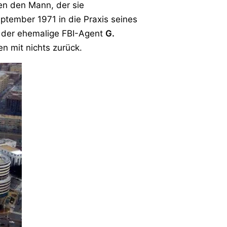
gen den Mann, der sie
ptember 1971 in die Praxis seines
der ehemalige FBI-Agent
G.
en mit nichts zurück.