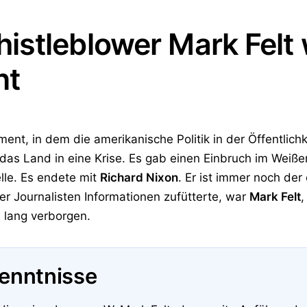
stleblower Mark Felt 
nt
ment, in dem die amerikanische Politik in der Öffentli
das Land in eine Krise. Es gab einen Einbruch im Weiß
le. Es endete mit
Richard Nixon
. Er ist immer noch der
r Journalisten Informationen zufütterte, war
Mark Felt
,
 lang verborgen.
kenntnisse