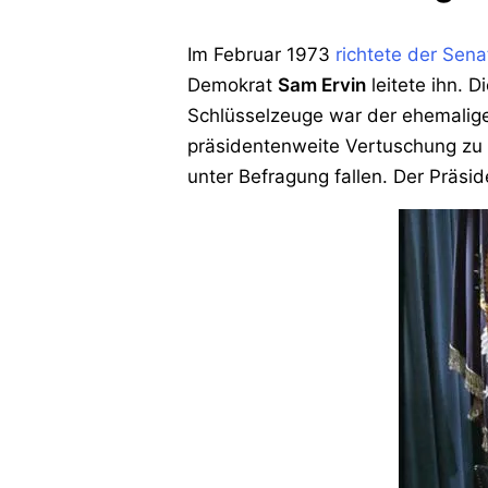
Im Februar 1973
richtete der Sen
Demokrat
Sam Ervin
leitete ihn. 
Schlüsselzeuge war der ehemalig
präsidentenweite Vertuschung zu 
unter Befragung fallen. Der Präsi