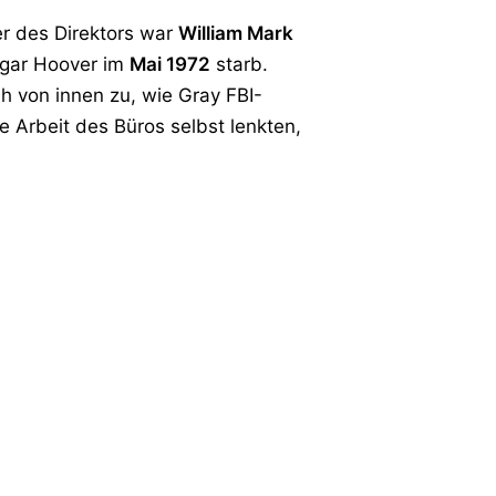
er des Direktors war
William Mark
Edgar Hoover im
Mai 1972
starb.
sah von innen zu, wie Gray FBI-
e Arbeit des Büros selbst lenkten,