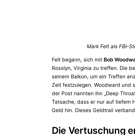
Mark Felt als FBI-St
Felt begann, sich mit
Bob Woodw
Rosslyn, Virginia zu treffen. Di
seinem Balkon, um ein Treffen anz
Zeit festzulegen. Woodward und s
der Post nannten ihn „Deep Throat
Tatsache, dass er nur auf tiefem 
Geld hin. Dieses Geldtrail verban
Die Vertuschung en