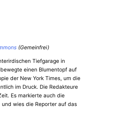
ommons
(Gemeinfrei)
terirdischen Tiefgarage in
d bewegte einen Blumentopf auf
Kopie der New York Times, um die
ntlich im Druck. Die Redakteure
eit. Es markierte auch die
e und wies die Reporter auf das