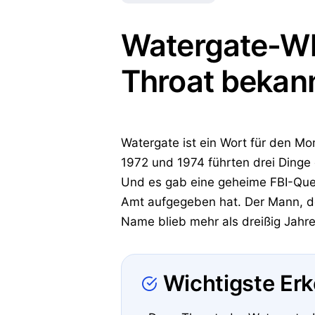
Watergate-Whi
Throat bekan
Watergate ist ein Wort für den Mo
1972 und 1974 führten drei Dinge 
Und es gab eine geheime FBI-Quel
Amt aufgegeben hat. Der Mann, de
Name blieb mehr als dreißig Jahre
Wichtigste Er