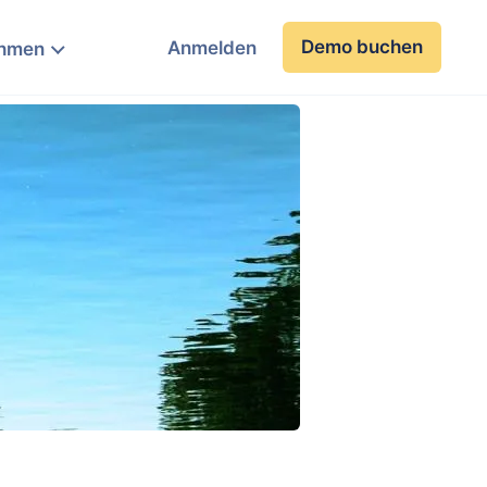
Demo buchen
Anmelden
ehmen