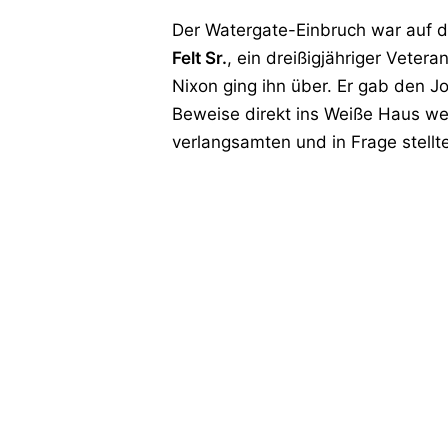
Der Watergate-Einbruch war auf de
Felt Sr.
, ein dreißigjähriger Vete
Nixon ging ihn über. Er gab den J
Beweise direkt ins Weiße Haus wei
verlangsamten und in Frage stellt