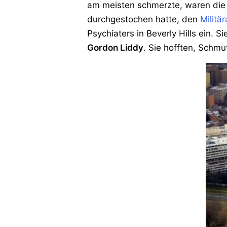
am meisten schmerzte, waren di
durchgestochen hatte, den
Militä
Psychiaters in Beverly Hills ein. 
Gordon Liddy
. Sie hofften, Schmu