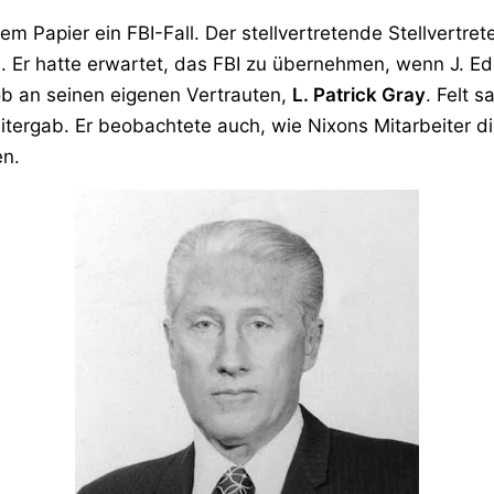
m Papier ein FBI-Fall. Der stellvertretende Stellvertret
ran. Er hatte erwartet, das FBI zu übernehmen, wenn J. 
ob an seinen eigenen Vertrauten,
L. Patrick Gray
. Felt 
tergab. Er beobachtete auch, wie Nixons Mitarbeiter di
en.