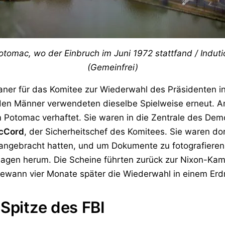
omac, wo der Einbruch im Juni 1972 stattfand / Indut
(Gemeinfrei)
laner für das Komitee zur Wiederwahl des Präsidenten 
iden Männer verwendeten dieselbe Spielweise erneut. 
Potomac verhaftet. Sie waren in die Zentrale des Dem
cCord
, der Sicherheitschef des Komitees. Sie waren do
 angebracht hatten, und um Dokumente zu fotografiere
lagen herum. Die Scheine führten zurück zur Nixon-Ka
ewann vier Monate später die Wiederwahl in einem Erd
 Spitze des FBI