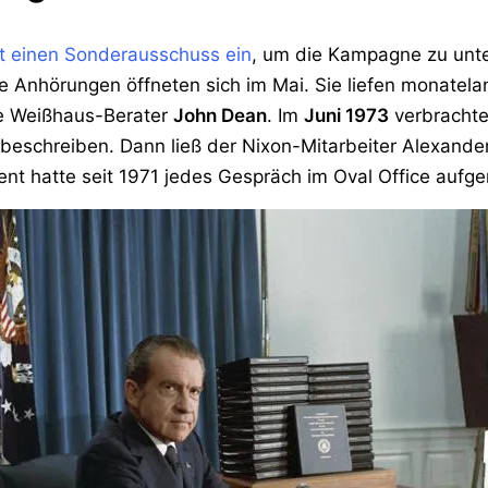
at einen Sonderausschuss ein
, um die Kampagne zu unte
Die Anhörungen öffneten sich im Mai. Sie liefen monatela
e Weißhaus-Berater
John Dean
. Im
Juni 1973
verbrachte
beschreiben. Dann ließ der Nixon-Mitarbeiter Alexander
dent hatte seit 1971 jedes Gespräch im Oval Office auf