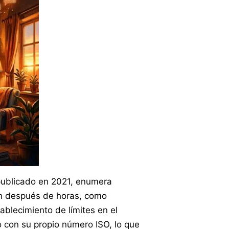
publicado en 2021, enumera
ón después de horas, como
ablecimiento de límites en el
 con su propio número ISO, lo que