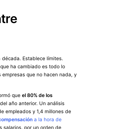
ntre
 década. Establece límites.
o que ha cambiado es todo lo
las empresas que no hacen nada, y
ormó que
el 80% de los
el año anterior. Un análisis
de empleados y 1,4 millones de
 compensación
a la hora de
 salarios, por un orden de