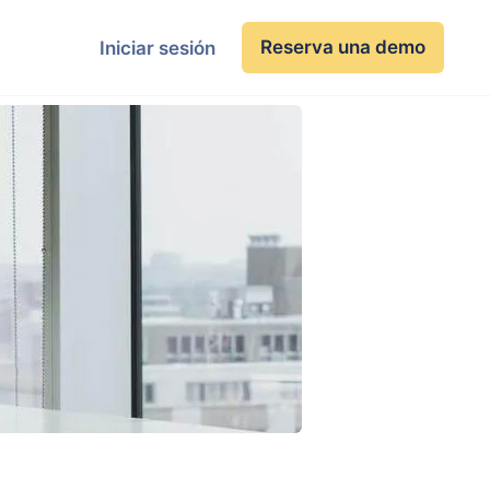
Reserva una demo
Iniciar sesión