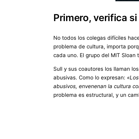
Primero, verifica s
No todos los colegas difíciles hac
problema de cultura, importa porq
cada uno. El grupo del MIT Sloan 
Sull y sus coautores los llaman lo
abusivas. Como lo expresan:
«Los
abusivos, envenenan la cultura co
problema es estructural, y un cam