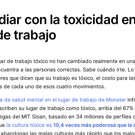
diar con la toxicidad e
e trabajo
ugar de trabajo tóxico no han cambiado realmente en una
Encuentra a las personas correctas. Sabe cuándo irte. L
res que dicen que su trabajo es tóxico, el costo para 
ás de cada uno de esos cuatro movimientos.
a de salud mental en el lugar de trabajo de Monster
inf
criben su lugar de trabajo como tóxico, arriba del 67% d
egas del MIT Sloan, basado en 34 millones de perfiles 
que
la cultura tóxica es
10,4 veces más poderosa que la
 abandonan las malas culturas más rápido que los malos