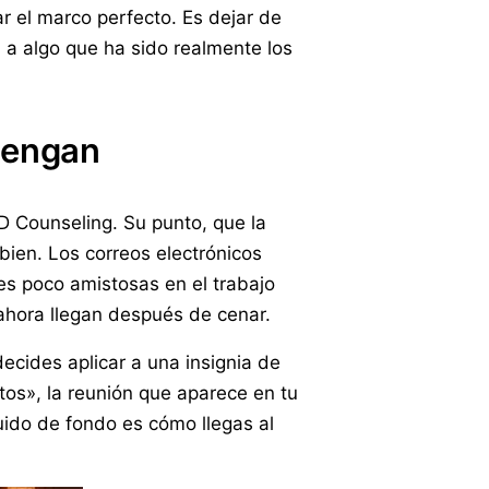
ar el marco perfecto. Es dejar de
il a algo que ha sido realmente los
tengan
 Counseling. Su punto, que la
 bien. Los correos electrónicos
ones poco amistosas en el trabajo
hora llegan después de cenar.
 decides aplicar a una insignia de
tos», la reunión que aparece en tu
ruido de fondo es cómo llegas al