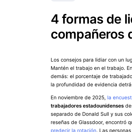
4 formas de li
compañeros d
Los consejos para lidiar con un l
Mantén el trabajo en el trabajo. 
demás: el porcentaje de trabajado
la profundidad de evidencia detr
En noviembre de 2025,
la encuest
trabajadores estadounidenses
des
separado de Donald Sull y sus col
reseñas de Glassdoor, encontró 
predecir la rotación
. Las personas