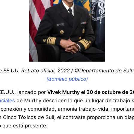
de EE.UU. Retrato oficial, 2022 / ©Departamento de Sal
(dominio público)
EE.UU., lanzado por
Vivek Murthy el 20 de octubre de 
ciales
de Murthy describen lo que un lugar de trabajo 
, conexión y comunidad, armonía trabajo-vida, importanc
s Cinco Tóxicos de Sull, el contraste proporciona un diag
o que está presente.