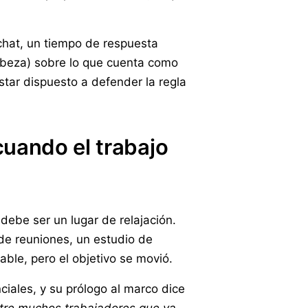
 chat, un tiempo de respuesta
cabeza) sobre lo que cuenta como
estar dispuesto a defender la regla
cuando el trabajo
debe ser un lugar de relajación.
de reuniones, un estudio de
able, pero el objetivo se movió.
ales, y su prólogo al marco dice