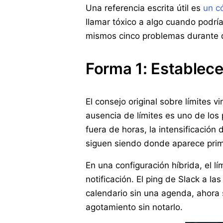
Una referencia escrita útil es
un c
llamar tóxico a algo cuando podría 
mismos cinco problemas durante 
Forma 1: Establec
El consejo original sobre límites v
ausencia de límites es uno de los 
fuera de horas, la intensificación 
siguen siendo donde aparece prim
En una configuración híbrida, el lí
notificación. El ping de Slack a l
calendario sin una agenda, ahora s
agotamiento sin notarlo.