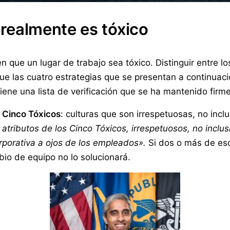
i realmente es tóxico
en que un lugar de trabajo sea tóxico. Distinguir entre l
ue las cuatro estrategias que se presentan a continuac
tiene una lista de verificación que se ha mantenido fir
s
Cinco Tóxicos
: culturas que son irrespetuosas, no incl
 atributos de los Cinco Tóxicos, irrespetuosos, no inclu
rporativa a ojos de los empleados».
Si dos o más de esos
bio de equipo no lo solucionará.