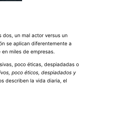
os dos, un mal actor versus un
ión se aplican diferentemente a
me en miles de empresas.
usivas, poco éticas, despiadadas o
sivos, poco éticos, despiadados y
 describen la vida diaria, el