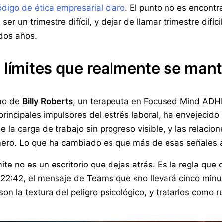
ódigo de ética empresarial claro
. El punto no es encontr
ser un trimestre difícil, y dejar de llamar trimestre difíc
dos años.
e límites que realmente se man
ino de
Billy Roberts
, un terapeuta en Focused Mind ADHD
principales impulsores del estrés laboral, ha envejecido
de la carga de trabajo sin progreso visible, y las relaci
ero. Lo que ha cambiado es que más de esas señales a
mite no es un escritorio que dejas atrás. Es la regla que
as 22:42, el mensaje de Teams que «no llevará cinco minu
on la textura del peligro psicológico, y tratarlos como 