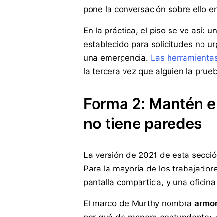
pone la conversación sobre ello en
En la práctica, el piso se ve así:
establecido para solicitudes no u
una emergencia.
Las herramienta
la tercera vez que alguien la prue
Forma 2: Mantén el 
no tiene paredes
La versión de 2021 de esta sección
Para la mayoría de los trabajador
pantalla compartida, y una oficina
El marco de Murthy nombra
armon