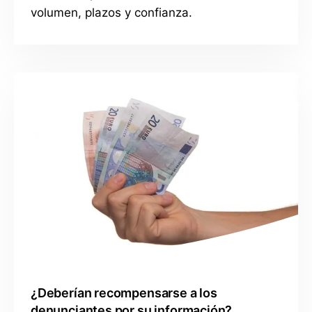
volumen, plazos y confianza.
¿Deberían recompensarse a los
denunciantes por su información?