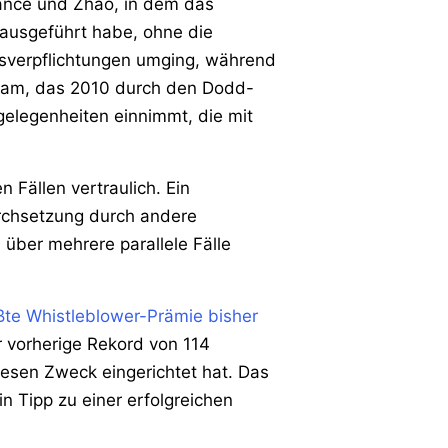
ance und Zhao, in dem das
ausgeführt habe, ohne die
gsverpflichtungen umging, während
ram, das 2010 durch den Dodd-
elegenheiten einnimmt, die mit
 Fällen vertraulich. Ein
rchsetzung durch andere
über mehrere parallele Fälle
ßte Whistleblower-Prämie bisher
r vorherige Rekord von 114
iesen Zweck eingerichtet hat. Das
 Tipp zu einer erfolgreichen