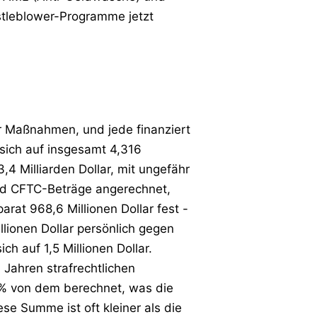
stleblower-Programme jetzt
ger Maßnahmen, und jede finanziert
sich auf insgesamt 4,316
,4 Milliarden Dollar, mit ungefähr
und CFTC-Beträge angerechnet,
arat 968,6 Millionen Dollar fest -
llionen Dollar persönlich gegen
h auf 1,5 Millionen Dollar.
Jahren strafrechtlichen
0% von dem berechnet, was die
e Summe ist oft kleiner als die