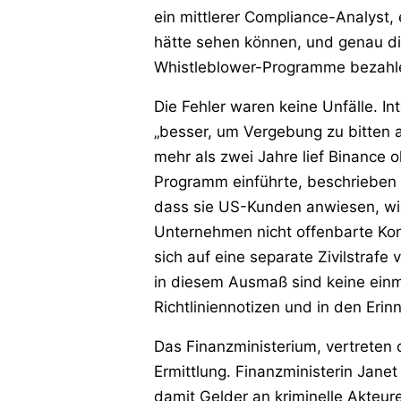
ein mittlerer Compliance-Analyst
hätte sehen können, und genau die
Whistleblower-Programme bezahl
Die Fehler waren keine Unfälle. 
„besser, um Vergebung zu bitten
mehr als zwei Jahre lief Binance
Programm einführte, beschrieben e
dass sie US-Kunden anwiesen, wi
Unternehmen nicht offenbarte Kon
sich auf eine separate Zivilstrafe
in diesem Ausmaß sind keine einma
Richtliniennotizen und in den Er
Das Finanzministerium, vertreten 
Ermittlung. Finanzministerin Janet
damit Gelder an kriminelle Akteur