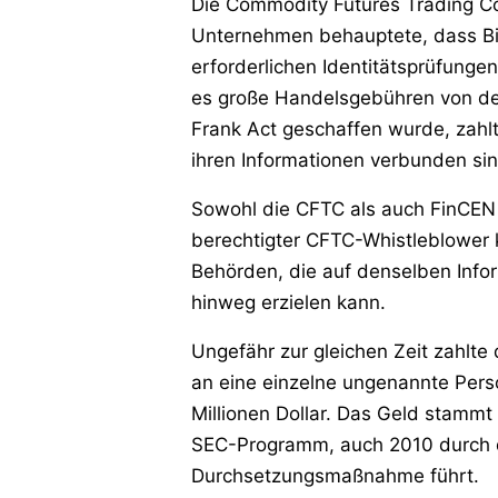
Die Commodity Futures Trading Co
Unternehmen behauptete, dass Bi
erforderlichen Identitätsprüfung
es große Handelsgebühren von de
Frank Act geschaffen wurde, zahl
ihren Informationen verbunden sin
Sowohl die CFTC als auch FinCEN ha
berechtigter CFTC-Whistleblower
Behörden, die auf denselben Infor
hinweg erzielen kann.
Ungefähr zur gleichen Zeit zahlte
an eine einzelne ungenannte Perso
Millionen Dollar. Das Geld stammt
SEC-Programm, auch 2010 durch de
Durchsetzungsmaßnahme führt.