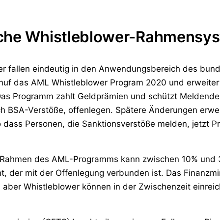
iche Whistleblower-Rahmensy
r fallen eindeutig in den Anwendungsbereich des bund
huf das AML Whistleblower Program 2020 und erweiter
Das Programm zahlt Geldprämien und schützt Meldende 
ich BSA-Verstöße, offenlegen. Spätere Änderungen erw
o dass Personen, die Sanktionsverstöße melden, jetzt 
im Rahmen des AML-Programms kann zwischen 10% und 3
eht, der mit der Offenlegung verbunden ist. Das Finanz
n, aber Whistleblower können in der Zwischenzeit einrei