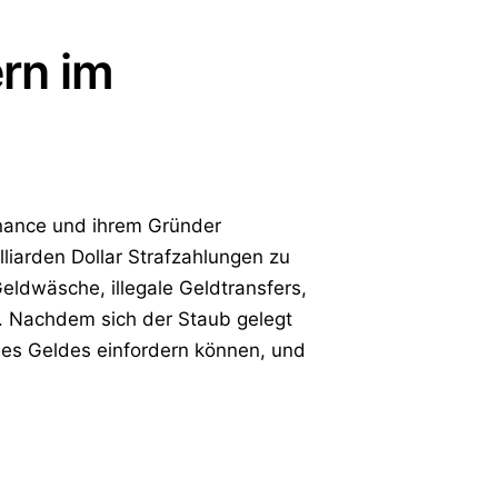
rn im
nance und ihrem Gründer
liarden Dollar Strafzahlungen zu
ldwäsche, illegale Geldtransfers,
e. Nachdem sich der Staub gelegt
ieses Geldes einfordern können, und