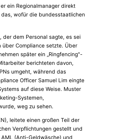
er ein Regionalmanager direkt
 das, wofür die bundesstaatlichen
 der dem Personal sagte, es sei
 über Compliance setzte. Über
nehmen später ein „Ringfencing"-
itarbeiter berichteten davon,
 VPNs umgeht, während das
pliance Officer Samuel Lim eingte
s Systems auf diese Weise. Muster
icketing-Systemen,
wurde, weg zu sehen.
), leitete einen großen Teil der
ichen Verpflichtungen gestellt und
auf AML (Anti-Geldwäsche) und