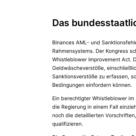
Das bundesstaatl
Binances AML- und Sanktionsfehle
Rahmensystems. Der Kongress sc
Whistleblower Improvement Act. 
Geldwäscheverstöße, einschließl
Sanktionsverstöße zu erfassen, s
Bedingungen einfordern können.
Ein berechtigter Whistleblower 
die Regierung in einem Fall einzi
noch die detaillierten Vorschrifte
qualifizieren.