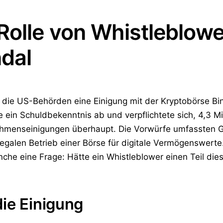
Rolle von Whistleblowe
dal
die US-Behörden eine Einigung mit der Kryptobörse Bi
ein Schuldbekenntnis ab und verpflichtete sich, 4,3 Mil
nehmenseinigungen überhaupt. Die Vorwürfe umfassten Ge
legalen Betrieb einer Börse für digitale Vermögenswert
Branche eine Frage: Hätte ein Whistleblower einen Teil d
ie Einigung