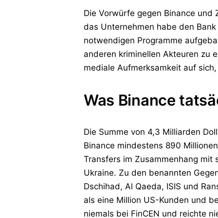
Die Vorwürfe gegen Binance und 
das Unternehmen habe den Bank S
notwendigen Programme aufgebau
anderen kriminellen Akteuren zu 
mediale Aufmerksamkeit auf sich,
Was Binance tatsäc
Die Summe von 4,3 Milliarden Doll
Binance mindestens 890 Millionen 
Transfers im Zusammenhang mit sa
Ukraine. Zu den benannten Gegen
Dschihad, Al Qaeda, ISIS und Ra
als eine Million US-Kunden und bes
niemals bei FinCEN und reichte nie