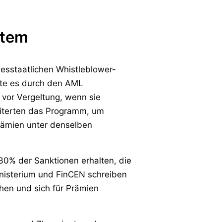
stem
esstaatlichen Whistleblower-
te es durch den AML
vor Vergeltung, wenn sie
eiterten das Programm, um
Prämien unter denselben
0% der Sanktionen erhalten, die
ministerium und FinCEN schreiben
chen und sich für Prämien