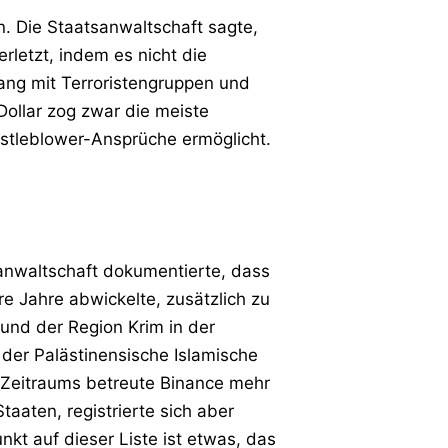
 Die Staatsanwaltschaft sagte,
etzt, indem es nicht die
g mit Terroristengruppen und
ollar zog zwar die meiste
istleblower-Ansprüche ermöglicht.
tsanwaltschaft dokumentierte, dass
e Jahre abwickelte, zusätzlich zu
und der Region Krim in der
er Palästinensische Islamische
Zeitraums betreute Binance mehr
taaten, registrierte sich aber
nkt auf dieser Liste ist etwas, das