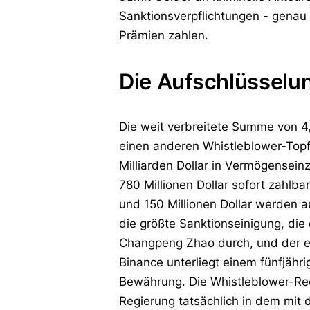
Sanktionsverpflichtungen - genau
Prämien zahlen.
Die Aufschlüsselun
Die weit verbreitete Summe von 4,
einen anderen Whistleblower-Topf
Milliarden Dollar in Vermögenseinz
780 Millionen Dollar sofort zahlb
und 150 Millionen Dollar werden au
die größte Sanktionseinigung, die
Changpeng Zhao durch, und der ehe
Binance unterliegt einem fünfjäh
Bewährung. Die Whistleblower-Rec
Regierung tatsächlich in dem mit 