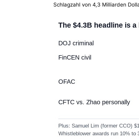
Schlagzahl von 4,3 Milliarden Dolla
The $4.3B headline is a
DOJ criminal
FinCEN civil
OFAC
CFTC vs. Zhao personally
Plus: Samuel Lim (former CCO) $1.
Whistleblower awards run 10% to 3