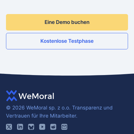
Eine Demo buchen
Kostenlose Testphase
© 2026 WeMoral sp. z o.o.
Transparenz und
Vertrauen für Ihre Mitarbeiter.