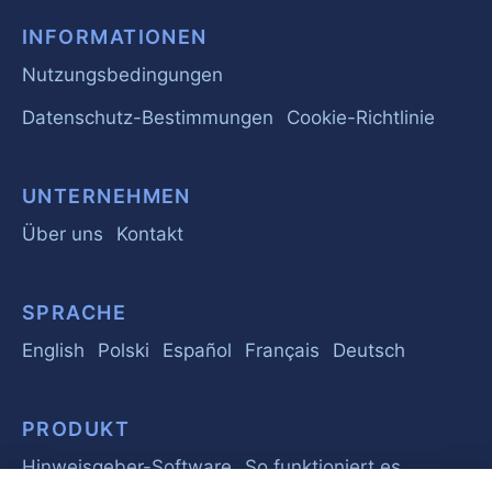
INFORMATIONEN
Nutzungsbedingungen
Datenschutz-Bestimmungen
Cookie-Richtlinie
UNTERNEHMEN
Über uns
Kontakt
SPRACHE
English
Polski
Español
Français
Deutsch
PRODUKT
Hinweisgeber-Software
So funktioniert es