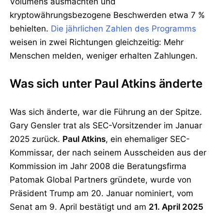
Volumens ausmachten und
kryptowährungsbezogene Beschwerden etwa 7 %
behielten.
Die jährlichen Zahlen des Programms
weisen in zwei Richtungen gleichzeitig: Mehr
Menschen melden, weniger erhalten Zahlungen.
Was sich unter Paul Atkins änderte
Was sich änderte, war die Führung an der Spitze.
Gary Gensler trat als SEC-Vorsitzender im Januar
2025 zurück.
Paul Atkins
, ein ehemaliger SEC-
Kommissar, der nach seinem Ausscheiden aus der
Kommission im Jahr 2008 die Beratungsfirma
Patomak Global Partners gründete, wurde von
Präsident Trump am 20. Januar nominiert, vom
Senat am 9. April bestätigt und am
21. April 2025