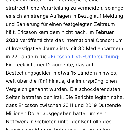
strafrechtliche Verurteilung zu vermeiden, solange
es sich an strenge Auflagen in Bezug auf Meldung
und Sanierung für einen festgelegten Zeitraum
hält. Ericsson kam dem nicht nach. Im
Februar
2022
veröffentlichte das International Consortium
of Investigative Journalists mit 30 Medienpartnern
in 22 Ländern die
»Ericsson List«-Untersuchung
:
Ein Leck interner Dokumente, das auf
Bestechungsgelder in etwa 15 Ländern hinwies,
weit über die fünf hinaus, die im ursprünglichen
Vergleich genannt wurden. Die schockierendsten
Seiten betrafen den Irak. Die Berichte legten nahe,
dass Ericsson zwischen 2011 und 2019 Dutzende
Millionen Dollar ausgegeben hatte, um sein
Netzwerk in Gebieten unter der Kontrolle des
Islamischen Staates betriebsbereit zu halten,