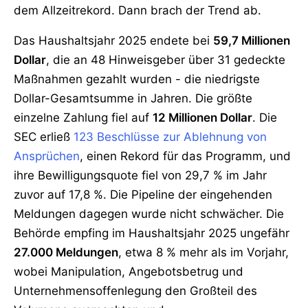
dem Allzeitrekord. Dann brach der Trend ab.
Das Haushaltsjahr 2025 endete bei
59,7 Millionen
Dollar
, die an 48 Hinweisgeber über 31 gedeckte
Maßnahmen gezahlt wurden - die niedrigste
Dollar-Gesamtsumme in Jahren. Die größte
einzelne Zahlung fiel auf
12 Millionen Dollar
. Die
SEC erließ
123 Beschlüsse zur Ablehnung von
Ansprüchen
, einen Rekord für das Programm, und
ihre Bewilligungsquote fiel von 29,7 % im Jahr
zuvor auf 17,8 %. Die Pipeline der eingehenden
Meldungen dagegen wurde nicht schwächer. Die
Behörde empfing im Haushaltsjahr 2025 ungefähr
27.000 Meldungen
, etwa 8 % mehr als im Vorjahr,
wobei Manipulation, Angebotsbetrug und
Unternehmensoffenlegung den Großteil des