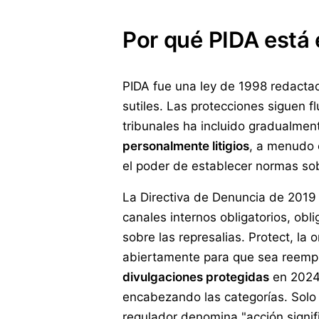
Por qué PIDA está 
PIDA fue una ley de 1998 redactad
sutiles. Las protecciones siguen f
tribunales ha incluido gradualmen
personalmente litigios
, a menudo 
el poder de establecer normas so
La Directiva de Denuncia de 2019
canales internos obligatorios, obl
sobre las represalias. Protect, l
abiertamente para que sea reempl
divulgaciones protegidas
en 2024/
encabezando las categorías. Solo
regulador denomina "acción signifi