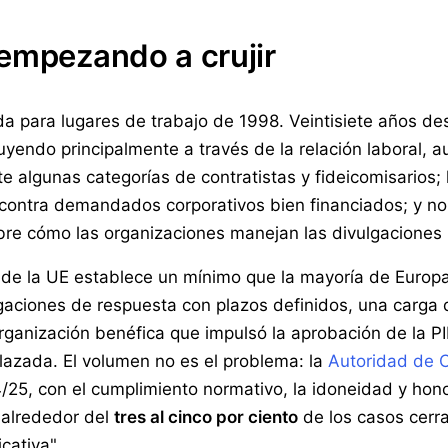
empezando a crujir
a para lugares de trabajo de 1998. Veintisiete años des
luyendo principalmente a través de la relación laboral, 
te algunas categorías de contratistas y fideicomisarios
contra demandados corporativos bien financiados; y n
bre cómo las organizaciones manejan las divulgaciones
 de la UE establece un mínimo que la mayoría de Europa
igaciones de respuesta con plazos definidos, una carga d
a organización benéfica que impulsó la aprobación de la
azada. El volumen no es el problema: la
Autoridad de 
25, con el cumplimiento normativo, la idoneidad y honor
 alrededor del
tres al cinco por ciento
de los casos cerr
cativa".