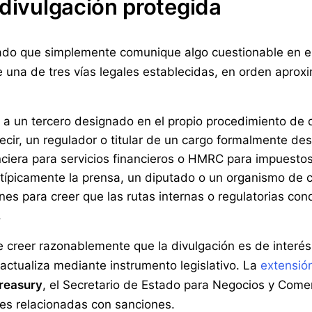
 divulgación protegida
do que simplemente comunique algo cuestionable en el
e una de tres vías legales establecidas, en orden apro
 a un tercero designado en el propio procedimiento de
ecir, un regulador o titular de un cargo formalmente de
iera para servicios financieros o HMRC para impuestos
típicamente la prensa, un diputado o un organismo de 
es para creer que las rutas internas o regulatorias cond
.
be creer razonablemente que la divulgación es de interés
 actualiza mediante instrumento legislativo. La
extensión
reasury
, el Secretario de Estado para Negocios y Comer
nes relacionadas con sanciones.