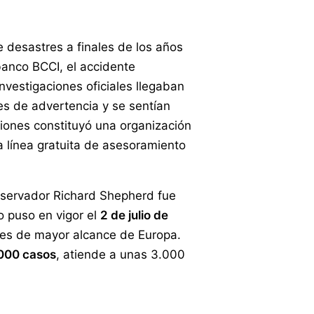
e desastres a finales de los años
banco BCCI, el accidente
investigaciones oficiales llegaban
es de advertencia y se sentían
iones constituyó una organización
a línea gratuita de asesoramiento
nservador Richard Shepherd fue
o puso en vigor el
2 de julio de
tes de mayor alcance de Europa.
000 casos
, atiende a unas 3.000