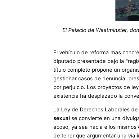
El Palacio de Westminster, do
El vehículo de reforma más concre
diputado presentada bajo la "regla
título completo propone un organi
gestionar casos de denuncia, prest
por perjuicio. Los proyectos de l
existencia ha desplazado la conv
La Ley de Derechos Laborales de 
sexual
se convierte en una divulga
acoso, ya sea hacia ellos mismos
de tener que argumentar una vía in