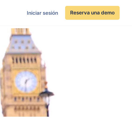
Reserva una demo
Iniciar sesión