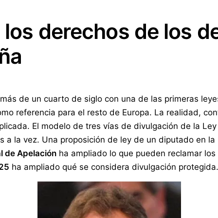
 los derechos de los 
aña
más de un cuarto de siglo con una de las primeras leye
omo referencia para el resto de Europa. La realidad, con
licada. El modelo de tres vías de divulgación de la Ley
s a la vez. Una proposición de ley de un diputado en 
l de Apelación
ha ampliado lo que pueden reclamar los
025
ha ampliado qué se considera divulgación protegida