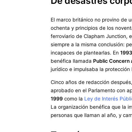
De desastres corpo
El marco británico no provino de u
ochenta y principios de los novent
ferroviario de Clapham Junction, 
siempre a la misma conclusión: pe
incapaces de plantearlas. En
199
benéfica llamada
Public Concern 
jurídico e impulsaba la protección 
Cinco años de redacción después,
aprobado en el Parlamento con apo
1999
como la
Ley de Interés Públ
La organización benéfica que la 
personas que llaman al año, y c