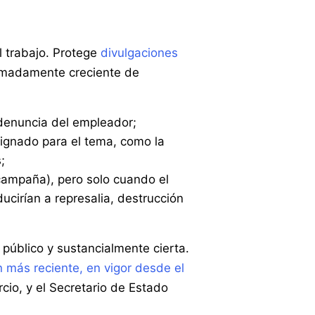
 trabajo. Protege
divulgaciones
ximadamente creciente de
 denuncia del empleador;
signado para el tema, como la
;
campaña), pero solo cuando el
ucirían a represalia, destrucción
 público y sustancialmente cierta.
 más reciente, en vigor desde el
cio, y el Secretario de Estado