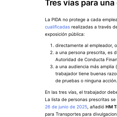
Tres vías para una
La PIDA no protege a cada emplea
cualificadas
realizadas a través d
exposición pública:
directamente al empleador, o
a una persona prescrita, es d
Autoridad de Conducta Financ
a una audiencia más amplia (
trabajador tiene buenas razon
de pruebas o ninguna acción
En las tres vías, el trabajador de
La lista de personas prescritas se
26 de junio de 2025
, añadió
HM T
para Transportes para divulgacio