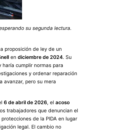
 esperando su segunda lectura.
na proposición de ley de un
nell
en
diciembre de 2024
. Su
y haría cumplir normas para
vestigaciones y ordenar reparación
ra avanzar, pero su mera
el
6 de abril de 2026
, el
acoso
 Los trabajadores que denuncian el
protecciones de la PIDA en lugar
igación legal. El cambio no