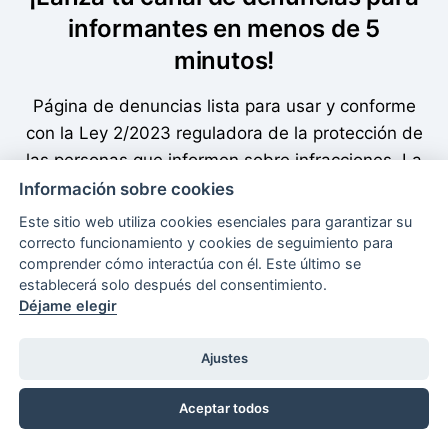
informantes en menos de 5
minutos!
Página de denuncias lista para usar y conforme
con la Ley 2/2023 reguladora de la protección de
las personas que informen sobre infracciones. La
implantas sin un programador.
Información sobre cookies
Este sitio web utiliza cookies esenciales para garantizar su
correcto funcionamiento y cookies de seguimiento para
comprender cómo interactúa con él. Este último se
Reserva una demostración
establecerá solo después del consentimiento.
Déjame elegir
Prueba gratuita
Ajustes
Aceptar todos