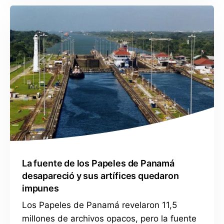
La fuente de los Papeles de Panamá
desapareció y sus artífices quedaron
impunes
Los Papeles de Panamá revelaron 11,5
millones de archivos opacos, pero la fuente