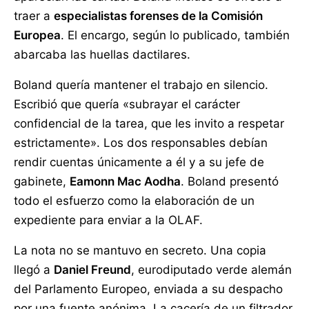
traer a
especialistas forenses de la Comisión
Europea
. El encargo, según lo publicado, también
abarcaba las huellas dactilares.
Boland quería mantener el trabajo en silencio.
Escribió que quería «subrayar el carácter
confidencial de la tarea, que les invito a respetar
estrictamente». Los dos responsables debían
rendir cuentas únicamente a él y a su jefe de
gabinete,
Eamonn Mac Aodha
. Boland presentó
todo el esfuerzo como la elaboración de un
expediente para enviar a la OLAF.
La nota no se mantuvo en secreto. Una copia
llegó a
Daniel Freund
, eurodiputado verde alemán
del Parlamento Europeo, enviada a su despacho
por una fuente anónima. La cacería de un filtrador