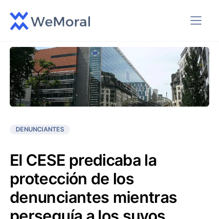
DENUNCIANTES
El CESE predicaba la
protección de los
denunciantes mientras
perseguía a los suyos