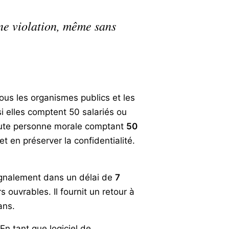
une violation, même sans
ous les organismes publics et les
si elles comptent 50 salariés ou
toute personne morale comptant
50
et en préserver la confidentialité.
ignalement dans un délai de
7
s ouvrables. Il fournit un retour à
ans.
n tant que logiciel de