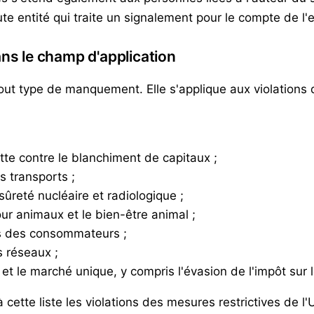
ute entité qui traite un signalement pour le compte de l'
ans le champ d'application
on tout type de manquement. Elle s'applique aux violation
lutte contre le blanchiment de capitaux ;
s transports ;
sûreté nucléaire et radiologique ;
our animaux et le bien-être animal ;
its des consommateurs ;
s réseaux ;
E et le marché unique, y compris l'évasion de l'impôt sur 
cette liste les violations des mesures restrictives de l'