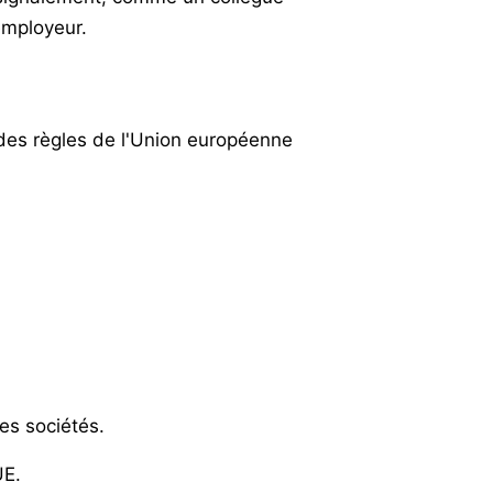
employeur.
s des règles de l'Union européenne
les sociétés.
UE.