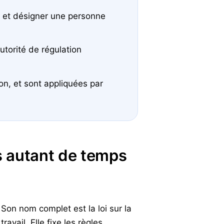
l et désigner une personne
utorité de régulation
on, et sont appliquées par
is autant de temps
Son nom complet est la loi sur la
avail. Elle fixe les règles