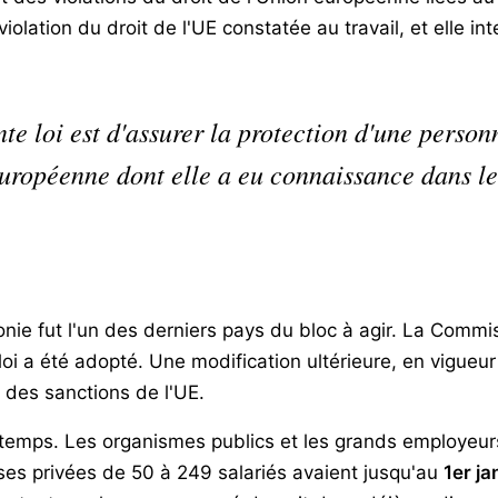
olation du droit de l'UE constatée au travail, et elle int
nte loi est d'assurer la protection d'une perso
européenne dont elle a eu connaissance dans le
onie fut l'un des derniers pays du bloc à agir. La Commis
loi a été adopté. Une modification ultérieure, en vigueu
 des sanctions de l'UE.
 temps. Les organismes publics et les grands employeurs
ises privées de 50 à 249 salariés avaient jusqu'au
1er j