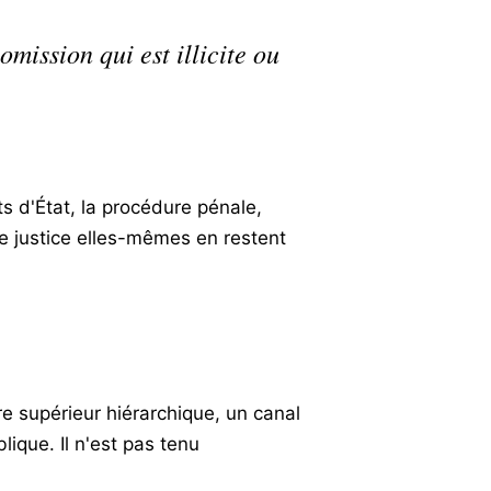
omission qui est illicite ou
ts d'État, la procédure pénale,
de justice elles-mêmes en restent
re supérieur hiérarchique, un canal
ique. Il n'est pas tenu