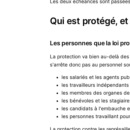
Les deux échéances sont passées 
Qui est protégé, et
Les personnes que la loi pr
La protection va bien au-delà des 
s'arrête donc pas au personnel sous
les salariés et les agents publ
les travailleurs indépendants 
les membres des organes de di
les bénévoles et les stagiaire
les candidats à l'embauche en 
les personnes travaillant pour
La protection contre les représai