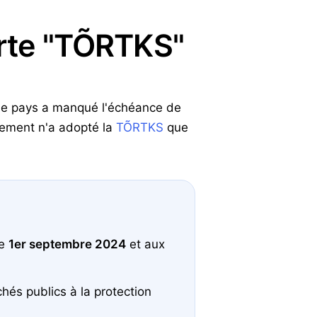
erte "TÕRTKS"
E. Le pays a manqué l'échéance de
lement n'a adopté la
TÕRTKS
que
le
1er septembre 2024
et aux
hés publics à la protection