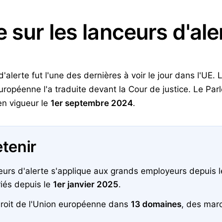
e sur les lanceurs d'al
 d'alerte fut l'une des dernières à voir le jour dans l'U
opéenne l'a traduite devant la Cour de justice. Le Par
 en vigueur le
1er septembre 2024
.
etenir
ceurs d'alerte s'applique aux grands employeurs depuis 
riés depuis le
1er janvier 2025
.
 droit de l'Union européenne dans
13 domaines
, des marc