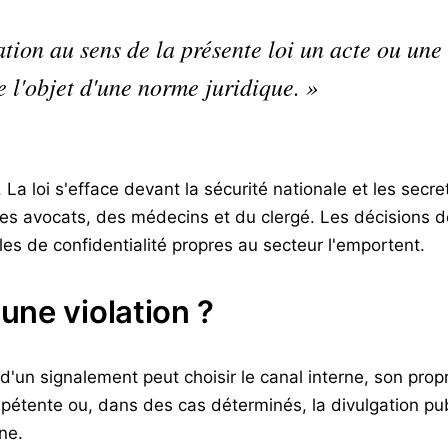
tion au sens de la présente loi un acte ou une 
e l'objet d'une norme juridique. »
La loi s'efface devant la sécurité nationale et les secre
 des avocats, des médecins et du clergé. Les décisions 
es de confidentialité propres au secteur l'emportent.
ne violation ?
 d'un signalement peut choisir le canal interne, son prop
étente ou, dans des cas déterminés, la divulgation publ
ne.