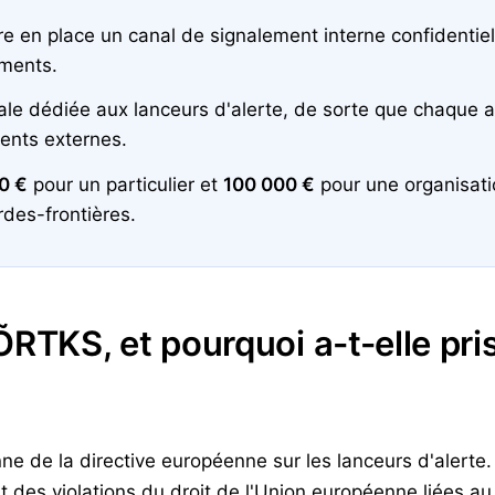
e en place un canal de signalement interne confidentie
ements.
rale dédiée aux lanceurs d'alerte, de sorte que chaque a
ments externes.
0 €
pour un particulier et
100 000 €
pour une organisati
ardes-frontières.
ÕRTKS, et pourquoi a-t-elle pr
e de la directive européenne sur les lanceurs d'alerte. 
des violations du droit de l'Union européenne liées au tr