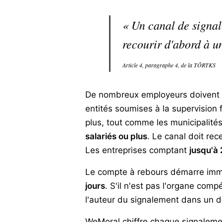
« Un canal de signal
recourir d'abord à u
Article 4, paragraphe 4, de la TÕRTKS
De nombreux employeurs doivent me
entités soumises à la supervision f
plus, tout comme les municipalit
salariés ou plus
. Le canal doit rec
Les entreprises comptant
jusqu'à 
Le compte à rebours démarre immé
jours
. S'il n'est pas l'organe comp
l'auteur du signalement dans un d
WeMoral chiffre chaque signalemen