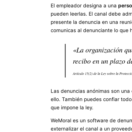
El empleador designa a una
perso
pueden leerlas. El canal debe admi
presente la denuncia en una reunió
comunicas al denunciante lo que h
«La organización qu
recibo en un plazo d
Artículo 15(2) de la Ley sobre la Protec
Las denuncias anónimas son una op
ello. También puedes confiar todo
que impone la ley.
WeMoral es un software de denunci
externalizar el canal a un provee