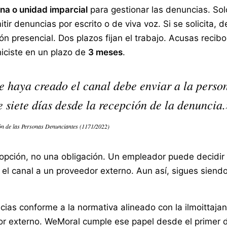
na o unidad imparcial
para gestionar las denuncias. So
tir denuncias por escrito o de viva voz. Si se solicita, 
n presencial. Dos plazos fijan el trabajo. Acusas recib
iciste en un plazo de
3 meses
.
e haya creado el canal debe enviar a la perso
e siete días desde la recepción de la denuncia.
ción de las Personas Denunciantes (1171/2022)
ción, no una obligación. Un empleador puede decidir ad
 el canal a un proveedor externo. Aun así, sigues siend
as conforme a la normativa alineado con la ilmoittajans
dor externo. WeMoral cumple ese papel desde el primer dí