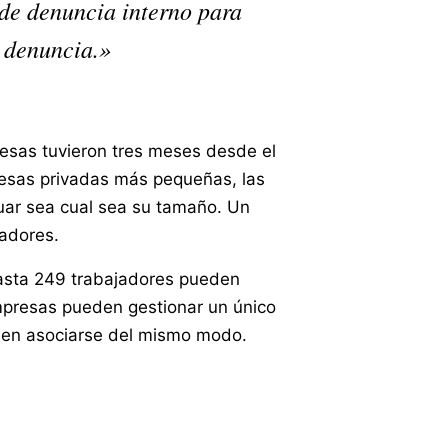
 de denuncia interno para
a denuncia.»
esas tuvieron tres meses desde el
resas privadas más pequeñas, las
uar sea cual sea su tamaño. Un
jadores.
asta 249 trabajadores pueden
mpresas pueden gestionar un único
eden asociarse del mismo modo.