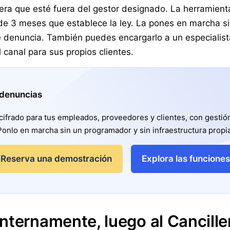
ra que esté fuera del gestor designado. La herramienta
 de 3 meses que establece la ley. La pones en marcha sin
de denuncia. También puedes encargarlo a un especialis
 canal para sus propios clientes.
 denuncias
ifrado para tus empleados, proveedores y clientes, con gestión 
Ponlo en marcha sin un programador y sin infraestructura propia
Reserva una demostración
Explora las funciones
nternamente, luego al Canciller