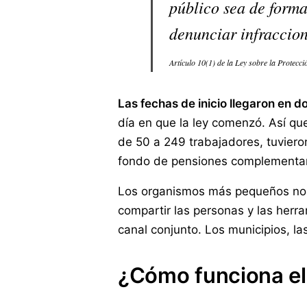
público sea de forma
denunciar infraccion
Artículo 10(1) de la Ley sobre la Protec
Las fechas de inicio llegaron en d
día en que la ley comenzó. Así qu
de 50 a 249 trabajadores, tuviero
fondo de pensiones complementari
Los organismos más pequeños no t
compartir las personas y las her
canal conjunto. Los municipios, l
¿Cómo funciona el