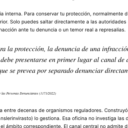
cia interna. Para conservar tu protección, normalmente 
ior. Solo puedes saltar directamente a las autoridades 
 inacción ante tu denuncia o un temor real a represalias.
 la protección, la denuncia de una infracció
debe presentarse en primer lugar al canal de 
 que se prevea por separado denunciar directa
de las Personas Denunciantes (1171/2022)
erna entre decenas de organismos reguladores. Construy
slerinvirasto) lo gestiona. Esa oficina no investiga las
a el ámbito correspondiente. El canal central no admite