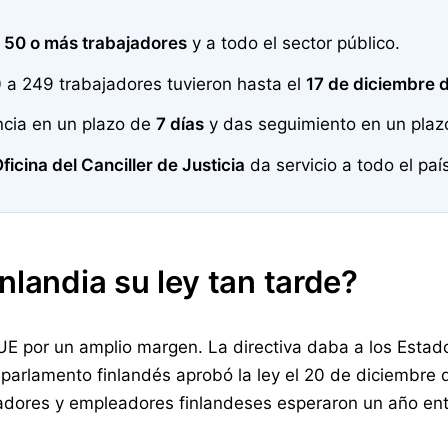
n
50 o más trabajadores
y a todo el sector público.
 a 249 trabajadores tuvieron hasta el
17 de diciembre 
cia en un plazo de
7 días
y das seguimiento en un pla
ficina del Canciller de Justicia
da servicio a todo el paí
nlandia su ley tan tarde?
a UE por un amplio margen. La directiva daba a los Est
 parlamento finlandés aprobó la ley el 20 de diciembre 
ajadores y empleadores finlandeses esperaron un año en