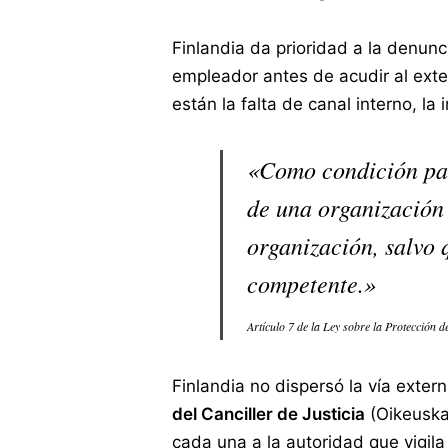
Finlandia da prioridad a la denun
empleador antes de acudir al exter
están la falta de canal interno, la
«Como condición para
de una organización 
organización, salvo
competente.»
Artículo 7 de la Ley sobre la Protección 
Finlandia no dispersó la vía ext
del Canciller de Justicia
(Oikeuskan
cada una a la autoridad que vigil