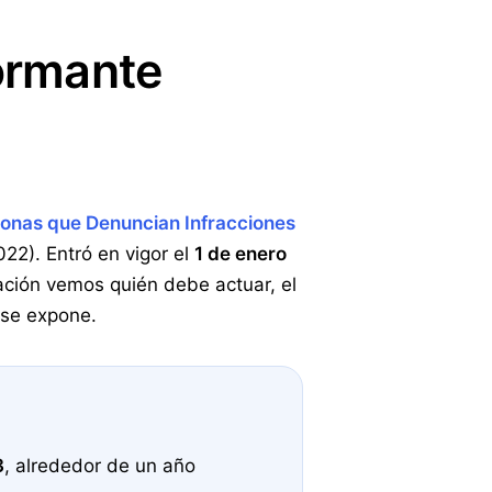
formante
rsonas que Denuncian Infracciones
22). Entró en vigor el
1 de enero
uación vemos quién debe actuar, el
 se expone.
3
, alrededor de un año