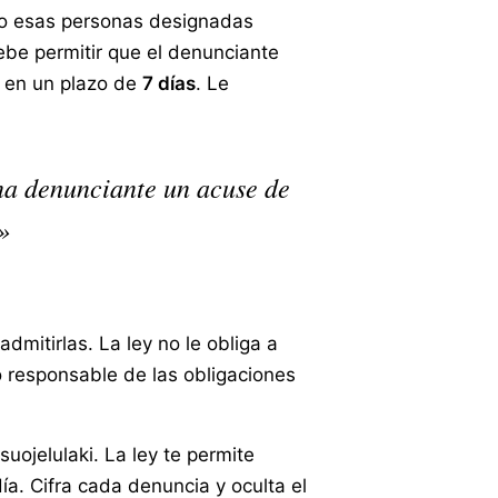
lo esas personas designadas
debe permitir que el denunciante
o en un plazo de
7 días
. Le
na denunciante un acuse de
»
mitirlas. La ley no le obliga a
o responsable de las obligaciones
uojelulaki. La ley te permite
a. Cifra cada denuncia y oculta el