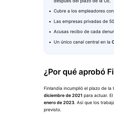
después del plazo de la UE.
Cubre a los empleadores co
Las empresas privadas de 50
Acusas recibo de cada denun
Un único canal central en la
O
¿Por qué aprobó Fi
Finlandia incumplió el plazo de l
diciembre de 2021
para actuar. El
enero de 2023
. Así que los trab
previsto.