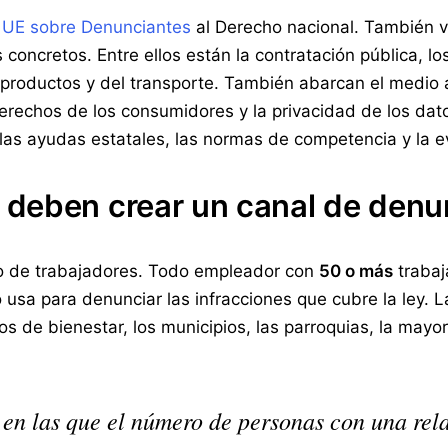
a UE sobre Denunciantes
al Derecho nacional. También v
concretos. Entre ellos están la contratación pública, los
s productos y del transporte. También abarcan el medio
 derechos de los consumidores y la privacidad de los dat
las ayudas estatales, las normas de competencia y la e
deben crear un canal de denun
o de trabajadores. Todo empleador con
50 o más
trabaj
o usa para denunciar las infracciones que cubre la ley.
os de bienestar, los municipios, las parroquias, la mayo
en las que el número de personas con una rela