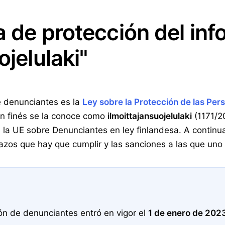
a de protección del in
ojelulaki"
e denunciantes es la
Ley sobre la Protección de las Pe
En finés se la conoce como
ilmoittajansuojelulaki
(1171/20
de la UE sobre Denunciantes en ley finlandesa. A contin
plazos que hay que cumplir y las sanciones a las que uno
ión de denunciantes entró en vigor el
1 de enero de 202