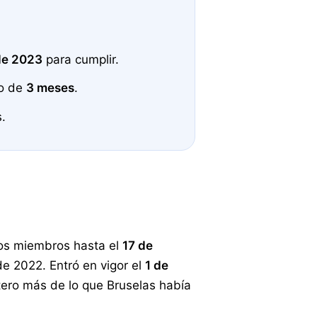
de 2023
para cumplir.
zo de
3 meses
.
s.
ados miembros hasta el
17 de
de 2022. Entró en vigor el
1 de
tero más de lo que Bruselas había