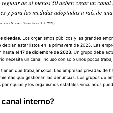
 regular de al menos 50 deben crear un canal
es y para las medidas adoptadas a raíz de un
ción de las Personas Denunciantes (1171/2022)
os oleadas.
Los organismos públicos y las grandes empr
e debían estar listos en la primavera de 2023. Las emp
n hasta el
17 de diciembre de 2023
. Un grupo debe act
o necesita un canal incluso con solo unos pocos traba
ienen que trabajar solos. Las empresas privadas de h
ramientas que gestionan las denuncias. Los grupos de e
as parroquias y los organismos estatales vinculados pu
 canal interno?