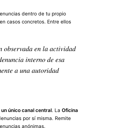
denuncias dentro de tu propio
en casos concretos. Entre ellos
n observada en la actividad
denuncia interno de esa
mente a una autoridad
ó
un único canal central
. La
Oficina
 denuncias por sí misma. Remite
 denuncias anónimas.